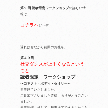
第50回 読者限定ワークショップ
の詳しい情
報は、
コチラへ
どうぞ
遅ればせながら前回のお礼を。
第４９回
社交ダンスが上手くなるという
こと
読者限定 ワークショップ
〜コネクト・ボディ・セオリー～
無事終了いたしました。
ご参加下さいました皆様、ありがとうござい
ました。
無事開催、そして、無事終了できましたこと