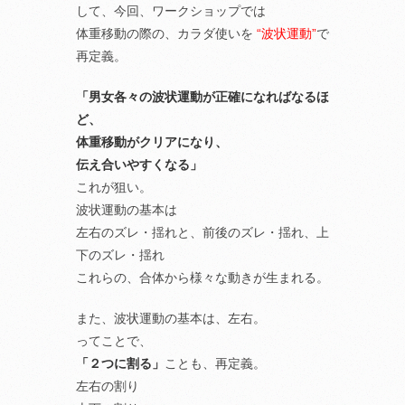
して、今回、ワークショップでは
体重移動の際の、カラダ使いを
“波状運動”
で
再定義。
「男女各々の波状運動が正確になればなるほ
ど、
体重移動がクリアになり、
伝え合いやすくなる」
これが狙い。
波状運動の基本は
左右のズレ・揺れと、前後のズレ・揺れ、上
下のズレ・揺れ
これらの、合体から様々な動きが生まれる。
また、波状運動の基本は、左右。
ってことで、
「２つに割る」
ことも、再定義。
左右の割り