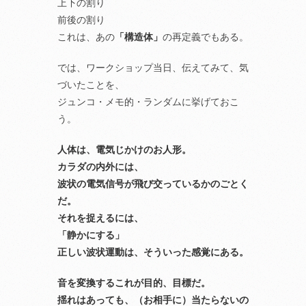
上下の割り
前後の割り
これは、あの
「構造体」
の再定義でもある。
では、ワークショップ当日、伝えてみて、気
づいたことを、
ジュンコ・メモ的・ランダムに挙げておこ
う。
人体は、電気じかけのお人形。
カラダの内外には、
波状の電気信号が飛び交っているかのごとく
だ。
それを捉えるには、
「静かにする」
正しい波状運動は、そういった感覚にある。
音を変換するこれが目的、目標だ。
揺れはあっても、（お相手に）当たらないの