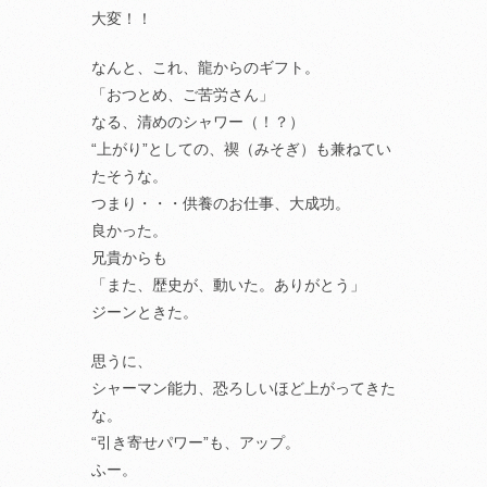
大変！！
なんと、これ、龍からのギフト。
「おつとめ、ご苦労さん」
なる、清めのシャワー（！？）
“上がり”としての、禊（みそぎ）も兼ねてい
たそうな。
つまり・・・供養のお仕事、大成功。
良かった。
兄貴からも
「また、歴史が、動いた。ありがとう」
ジーンときた。
思うに、
シャーマン能力、恐ろしいほど上がってきた
な。
“引き寄せパワー”も、アップ。
ふー。