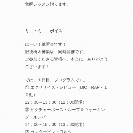
覚醒レッスン贈ります。
ミニ・ミニ ボイス
はーい！練習会です！
肥後橋＆神楽坂、同時開催です。
ご参加くださる皆様へ、本当に、ありがとう
ございます！
では、１日目、プログラムです。
① エクササイズ・レビュー（BIC・RAP・１
０動）
12：30～13：30（12：00開場）
② ピクチャーポーズ・ループ＆ウォーキン
グ・ルンバ
14：00～15：00（13：30開場）
③ カンタービレ・ワルツ