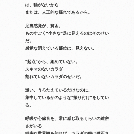
は、軸がないから
または、人工的な揺れであるから。
足裏感覚が、貧困。
ものすごく“小さな”足に見えるのはそのせい
だ。
感覚な消えている部位は、見えない。
“起点”から、組めていない。
スキマのないカラダ
割れていないカラダのせいだ。
迷い、うろたえているだけなのに、
集中しているかのような“振り付け”をしてい
る。
呼吸や心臓音を、常に感じ取るくらいの緻密
さがいる
緻密な世界観を知れば、カラダの癖は矯正さ