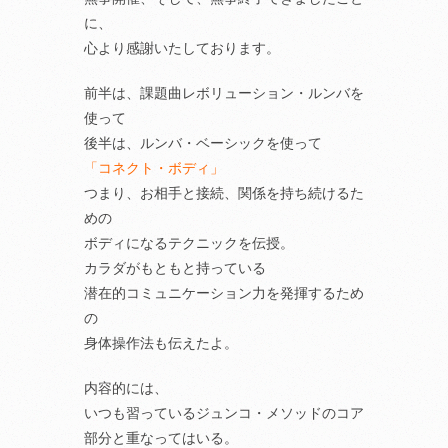
に、
心より感謝いたしております。
前半は、課題曲レボリューション・ルンバを
使って
後半は、ルンバ・ベーシックを使って
「コネクト・ボディ」
つまり、お相手と接続、関係を持ち続けるた
めの
ボディになるテクニックを伝授。
カラダがもともと持っている
潜在的コミュニケーション力を発揮するため
の
身体操作法も伝えたよ。
内容的には、
いつも習っているジュンコ・メソッドのコア
部分と重なってはいる。