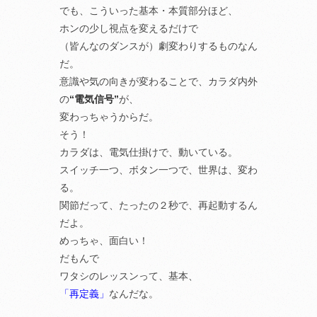
でも、こういった基本・本質部分ほど、
ホンの少し視点を変えるだけで
（皆んなのダンスが）劇変わりするものなん
だ。
意識や気の向きが変わることで、カラダ内外
の
“電気信号”
が、
変わっちゃうからだ。
そう！
カラダは、電気仕掛けで、動いている。
スイッチ一つ、ボタン一つで、世界は、変わ
る。
関節だって、たったの２秒で、再起動するん
だよ。
めっちゃ、面白い！
だもんで
ワタシのレッスンって、基本、
「再定義」
なんだな。