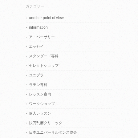
カテゴリー
another point of view
information
アニバーサリー
エッセイ
スタンダード専科
セレクトショップ
ユニプラ
ラテン専科
レッスン案内
ワークショップ
個人レッスン
快刀乱麻クリニック
日本ユニバーサルダンス協会