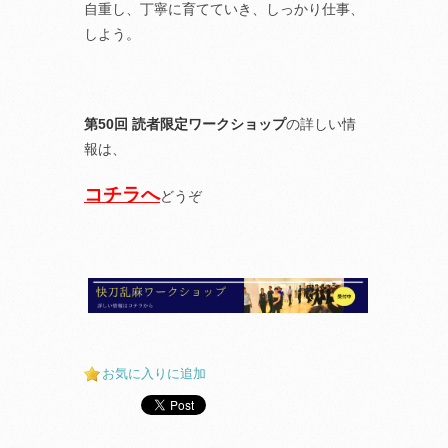
自重し、丁寧に育てていき、しっかり仕事、
しよう。
第50回 読者限定ワークショップ
の詳しい情
報は、
コチラへ
どうぞ
お気に入りに追加