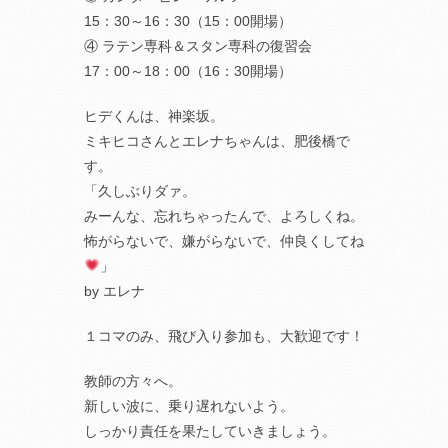
15：30～16：30（15：00開場）
④ ラテン専科＆スタン専科の復習会
17：00～18：00（16：30開場）
ヒデくんは、神楽坂。
ミキヒコさんとエレナちゃんは、肥後橋で
す。
「久しぶりダァ。
みーんな、忘れちゃったんで、よろしくね。
怖がらないで、嫌がらないで、仲良くしてね
」
by エレナ
１コマのみ、飛び入り参加も、大歓迎です！
教師の方々へ。
新しい波に、乗り遅れないよう。
しっかり責任を果たしていきましょう。