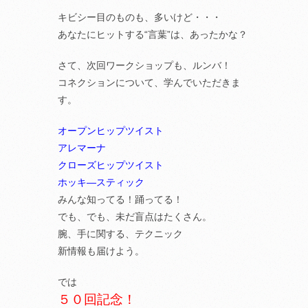
キビシー目のものも、多いけど・・・
あなたにヒットする“言葉”は、あったかな？
さて、次回ワークショップも、ルンバ！
コネクションについて、学んでいただきま
す。
オープンヒップツイスト
アレマーナ
クローズヒップツイスト
ホッキ―スティック
みんな知ってる！踊ってる！
でも、でも、未だ盲点はたくさん。
腕、手に関する、テクニック
新情報も届けよう。
では
５０回記念！