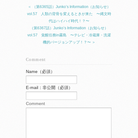
＜ （第6365話）Junko’s Information（お知らせ）
vol.57 人類の背骨を変えるときが来た 〜縄文時
代はハイハイ時代！？〜
（第6367話）Junko’s Information（お知らせ）
vol.57 覚醒任務in霧島 〜テレビ・冷蔵庫・洗濯
機的バージョンアップ！？〜 ＞
Comment
Name（必須）
E-mail：非公開（必須）
Comment