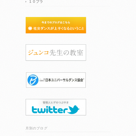
１０プラ
月別のブログ