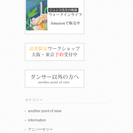
カテゴリー
another point of view
information
アニバーサリー