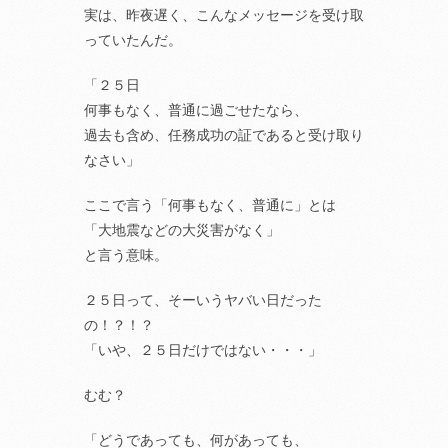
実は、昨夜遅く、こんなメッセージを受け取
っていたんだ。
「２５日
何事もなく、普通に過ごせたなら、
過去も含め、任務成功の証であると受け取り
なさい」
ここで言う「何事もなく、普通に」とは
「大地震などの大災害がなく」
と言う意味。
２５日って、そーいうヤバい日だった
の！？！？
「いや、２５日だけではない・・・」
むむ？
「どうであっても、何があっても、