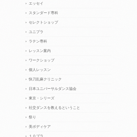
エッセイ
スタンダード専科
セレクトショップ
ユニプラ
ラテン専科
レッスン案内
ワークショップ
個人レッスン
快刀乱麻クリニック
日本ユニバーサルダンス協会
東京・シリーズ
社交ダンスを教えるということ
祭り
美ボディケア
１０プラ