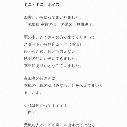
ミニ・ミニ ボイス
加古川から戻ってまいりました。
「認知症 家族の会」の講習、無事終了。
雨の中、たくさんの方が来てくださって、
スタートから歓迎ムード（感涙）
終わった後、何とも言えない、
感謝の想いが湧いてきました。
本当にありがとうございました。
参加者の皆さんに
本氣の元氣の源（みなもと）を伝えてまいり
ましたよ。
それは何かって！？？！
「声」
元氣な人が「イイ声」を出すのではなく