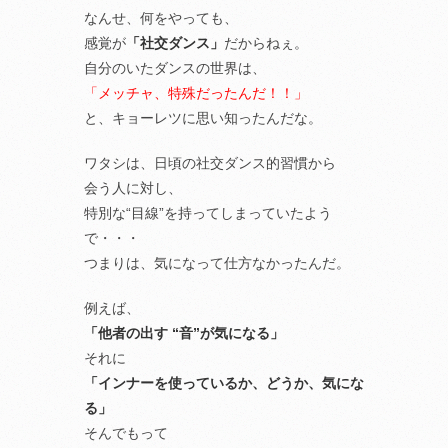
なんせ、何をやっても、
感覚が
「社交ダンス」
だからねぇ。
自分のいたダンスの世界は、
「メッチャ、特殊だったんだ！！」
と、キョーレツに思い知ったんだな。
ワタシは、日頃の社交ダンス的習慣から
会う人に対し、
特別な“目線”を持ってしまっていたよう
で・・・
つまりは、気になって仕方なかったんだ。
例えば、
「他者の出す “音”が気になる」
それに
「インナーを使っているか、どうか、気にな
る」
そんでもって