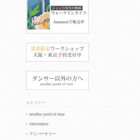
カテゴリー
another point of view
information
アニバーサリー