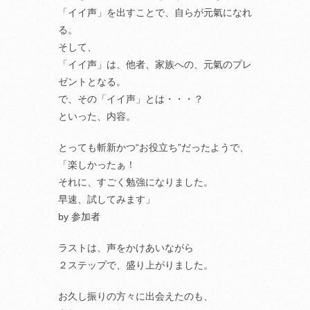
「イイ声」を出すことで、自らが元氣になれ
る。
そして、
「イイ声」は、他者、家族への、元氣のプレ
ゼントとなる。
で、その「イイ声」とは・・・？
といった、内容。
とっても斬新かつ“お役立ち”だったようで、
「楽しかったぁ！
それに、すごく勉強になりました。
早速、試してみます」
by 参加者
ラストは、声をかけあいながら
２ステップで、盛り上がりました。
お久し振りの方々に出会えたのも、