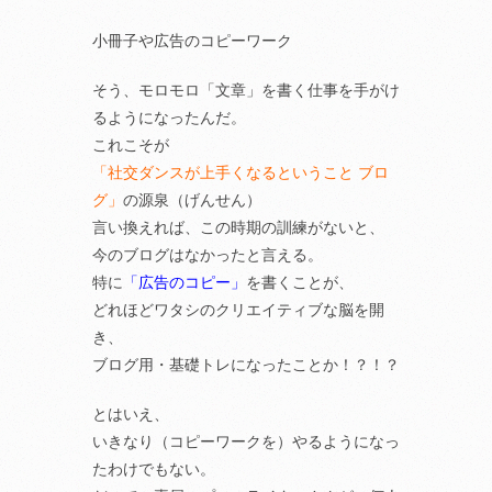
小冊子や広告のコピーワーク
そう、モロモロ「文章」を書く仕事を手がけ
るようになったんだ。
これこそが
「社交ダンスが上手くなるということ ブロ
グ」
の源泉（げんせん）
言い換えれば、この時期の訓練がないと、
今のブログはなかったと言える。
特に
「広告のコピー」
を書くことが、
どれほどワタシのクリエイティブな脳を開
き、
ブログ用・基礎トレになったことか！？！？
とはいえ、
いきなり（コピーワークを）やるようになっ
たわけでもない。