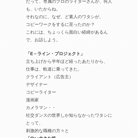
だって、専属のプロのライターさんが、何人
も、いたからね。
それなのに、なぜ、ど素人のワタシが、
コピーワークをするに至ったのか？
これには、ちょっくら面白い経緯があるん
で、お話しよう。
「E－ライン・プロジェクト」
立ち上げから半年ほど経ったあたりから、
仕事は、軌道に乗ってきた。
クライアント（広告主）
デザイナー
コピーライター
漫画家
カメラマン・・
社交ダンスの世界しか知らなかったワタシに
とって、
刺激的な職種の方々と