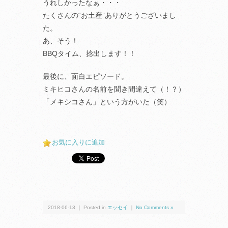
うれしかったなぁ・・・
たくさんの“お土産”ありがとうございまし
た。
あ、そう！
BBQタイム、捻出します！！
最後に、面白エピソード。
ミキヒコさんの名前を聞き間違えて（！？）
「メキシコさん」という方がいた（笑）
お気に入りに追加
2018-06-13 ｜ Posted in
エッセイ
｜
No Comments »