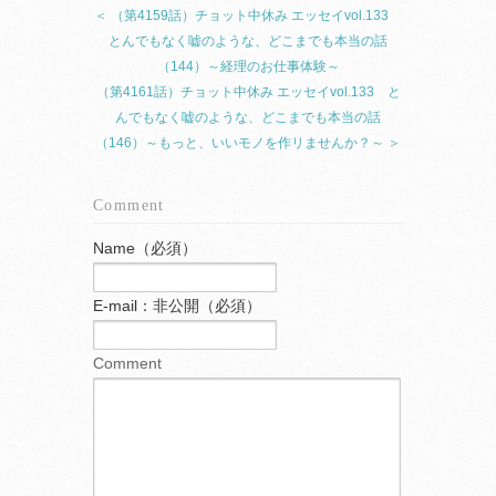
＜ （第4159話）チョット中休み エッセイvol.133
とんでもなく嘘のような、どこまでも本当の話
（144）～経理のお仕事体験～
（第4161話）チョット中休み エッセイvol.133 と
んでもなく嘘のような、どこまでも本当の話
（146）～もっと、いいモノを作リませんか？～ ＞
Comment
Name（必須）
E-mail：非公開（必須）
Comment