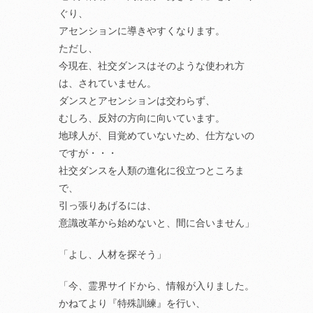
ぐり、
アセンションに導きやすくなります。
ただし、
今現在、社交ダンスはそのような使われ方
は、されていません。
ダンスとアセンションは交わらず、
むしろ、反対の方向に向いています。
地球人が、目覚めていないため、仕方ないの
ですが・・・
社交ダンスを人類の進化に役立つところま
で、
引っ張りあげるには、
意識改革から始めないと、間に合いません」
「よし、人材を探そう」
「今、霊界サイドから、情報が入りました。
かねてより『特殊訓練』を行い、