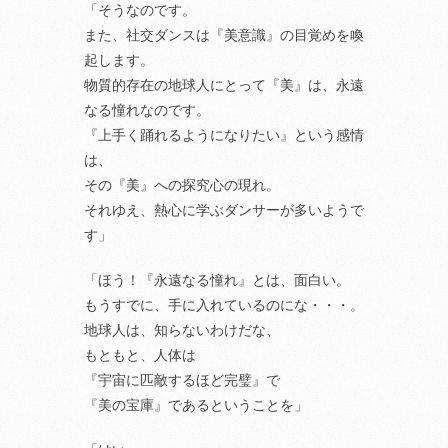
「そうなのです。
また、社交ダンスは『美意識』の目覚めを喚
起します。
物質的存在の地球人にとって『美』は、永遠
なる憧れなのです。
『上手く踊れるようになりたい』という感情
は、
その『美』への探究心の現れ。
それゆえ、熱心に学ぶダンサーが多いようで
す」
「ほう！『永遠なる憧れ』とは、面白い。
もうすでに、手に入れているのにな・・・。
地球人は、知らないわけだな、
もともと、人体は
『宇宙に匹敵するほど完璧』で
『美の宝庫』であるということを」