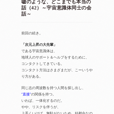
嘘のような、どこまでも本当の
話（42）～宇宙意識体同士の会
話～
前回の続き。
「次元上昇の大先輩」
である宇宙意識体は、
地球人のサポート＆ヘルプをするために、
コンタクトしてきている。
コンタクト方法はさまざまだが、こーいうや
り方がある。
同じ志の周波数を持つ人間を探し出し、
“直接”
の関係を持つ。
いわば、一体化するのだ。
やや、リスクを伴うが、
上手くいけば、無駄がないため、好都合なの