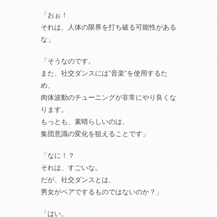
「おぉ！
それは、人体の限界を打ち破る可能性がある
な」
「そうなのです。
また、社交ダンスには”音楽”を使用するた
め、
肉体波動のチューニングが非常にやり良くな
ります。
もっとも、素晴らしいのは、
集団意識の変化を狙えることです」
「なに！？
それは、すごいな。
だが、社交ダンスとは、
男女がペアでするものではないのか？」
「はい。