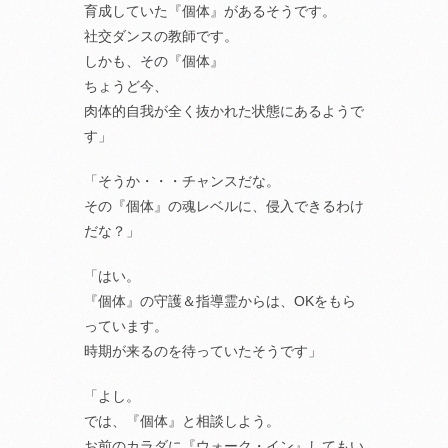
育成していた『個体』があるそうです。
社交ダンスの教師です。
しかも、その『個体』
ちょうど今、
肉体的自我が全く抜かれた状態にあるようで
す」
「そうか・・・チャンスだな。
その『個体』の魂レベルに、侵入できるわけ
だな？」
「はい。
『個体』の守護＆指導霊からは、OKをもら
っています。
時期が来るのを待っていたそうです」
「よし。
では、『個体』と相談しよう。
お前のカラダに『ウォーク・イン』してもい