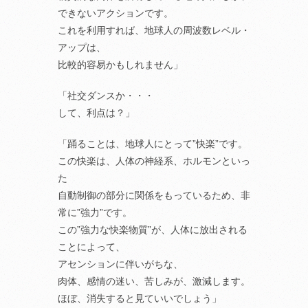
できないアクションです。
これを利用すれば、地球人の周波数レベル・
アップは、
比較的容易かもしれません」
「社交ダンスか・・・
して、利点は？」
「踊ることは、地球人にとって”快楽”です。
この快楽は、人体の神経系、ホルモンといっ
た
自動制御の部分に関係をもっているため、非
常に”強力”です。
この”強力な快楽物質”が、人体に放出される
ことによって、
アセンションに伴いがちな、
肉体、感情の迷い、苦しみが、激減します。
ほぼ、消失すると見ていいでしょう」