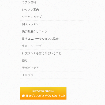
ラテン専科
レッスン案内
ワークショップ
個人レッスン
快刀乱麻クリニック
日本ユニバーサルダンス協会
東京・シリーズ
社交ダンスを教えるということ
祭り
美ボディケア
１０プラ