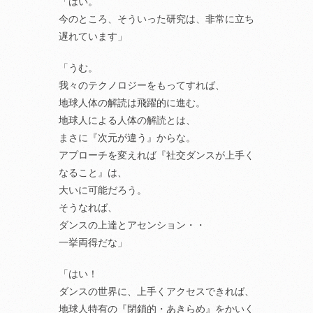
「はい。
今のところ、そういった研究は、非常に立ち
遅れています」
「うむ。
我々のテクノロジーをもってすれば、
地球人体の解読は飛躍的に進む。
地球人による人体の解読とは、
まさに『次元が違う』からな。
アプローチを変えれば『社交ダンスが上手く
なること』は、
大いに可能だろう。
そうなれば、
ダンスの上達とアセンション・・
一挙両得だな」
「はい！
ダンスの世界に、上手くアクセスできれば、
地球人特有の『閉鎖的・あきらめ』をかいく