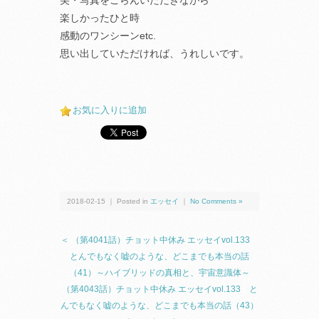
美・写真をごらんいただきながら
楽しかったひと時
感動のワンシーンetc.
思い出していただければ、うれしいです。
お気に入りに追加
2018-02-15 ｜ Posted in
エッセイ
｜
No Comments »
＜ （第4041話）チョット中休み エッセイvol.133
とんでもなく嘘のような、どこまでも本当の話
（41）～ハイブリッドの真相と、宇宙意識体～
（第4043話）チョット中休み エッセイvol.133 と
んでもなく嘘のような、どこまでも本当の話（43）