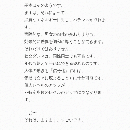
基本はそのようです。
まずは、それによって、
異質なエネルギーに対し、バランスが取れま
す。
実際的な、男女の肉体の交わりよりも、
効果的に差異を調和に導くことができます。
それだけではありません。
社交ダンスは、同性同士でも可能です。
年代も越えて一緒にできる優れものです。
人体の動きを『信号化』すれば、
伝播（次々に広まること）は十分可能です。
個人レベルのアップが、
不特定多数のレベルのアップにつながりま
す」
「お〜
それは、ますます、すごいぞ！」