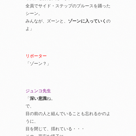
全員でサイド・ステップのブルースを踊った
シーン。
みんなが、ズーンと、
ゾーンに入っていく
の
よ」
リポーター
「ゾーン？」
ジュンコ先生
「
深い意識
ね。
で、
目の前の人と組んでいることも忘れるかのよ
うに、
目を閉じて、揺れている・・・