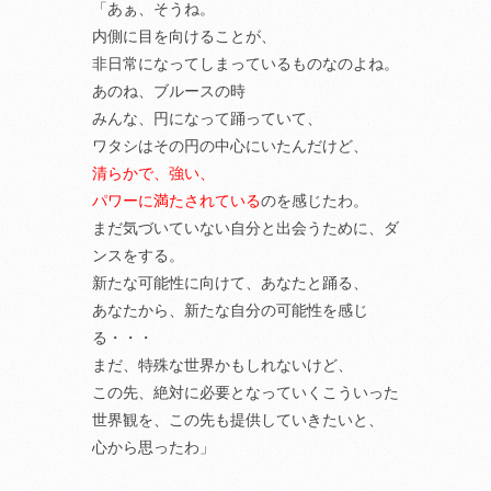
「あぁ、そうね。
内側に目を向けることが、
非日常になってしまっているものなのよね。
あのね、ブルースの時
みんな、円になって踊っていて、
ワタシはその円の中心にいたんだけど、
清らかで、強い、
パワーに満たされている
のを感じたわ。
まだ気づいていない自分と出会うために、ダ
ンスをする。
新たな可能性に向けて、あなたと踊る、
あなたから、新たな自分の可能性を感じ
る・・・
まだ、特殊な世界かもしれないけど、
この先、絶対に必要となっていくこういった
世界観を、この先も提供していきたいと、
心から思ったわ」