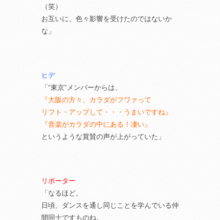
（笑）
お互いに、色々影響を受けたのではないか
な」
ヒデ
「“東京”メンバーからは、
『大阪の方々、カラダがフワァって
リフト・アップして・・・うまいですね』
『音楽がカラダの中にある！凄い』
というような賞賛の声が上がっていた」
リポーター
「なるほど。
日頃、ダンスを通し同じことを学んでいる仲
間同士ですものね。