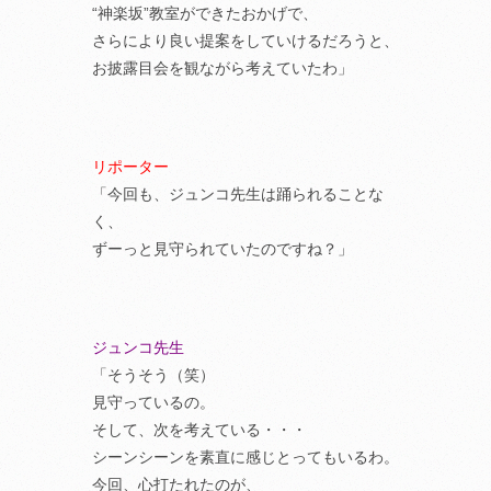
“神楽坂”教室ができたおかげで、
さらにより良い提案をしていけるだろうと、
お披露目会を観ながら考えていたわ」
リポーター
「今回も、ジュンコ先生は踊られることな
く、
ずーっと見守られていたのですね？」
ジュンコ先生
「そうそう（笑）
見守っているの。
そして、次を考えている・・・
シーンシーンを素直に感じとってもいるわ。
今回、心打たれたのが、