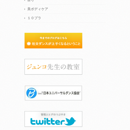
祭り
美ボディケア
１０プラ