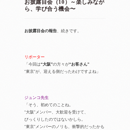
お披露目会（10）～楽しみなが
ら、学び合う機会〜
お披露目会の報告
、続きです。
リポーター
「今回は
“大阪”
の方々が
“お客さん”
“東京”が、迎える側だったわけですよね」
ジュンコ先生
「そう、初めてのことね。
“大阪”メンバー、大歓迎を受けて、
びっくりしたのではないかしら。
“東京”メンバーのノリも、衝撃的だったかも