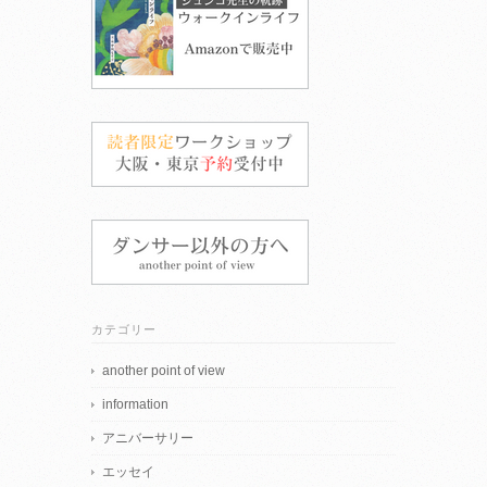
カテゴリー
another point of view
information
アニバーサリー
エッセイ