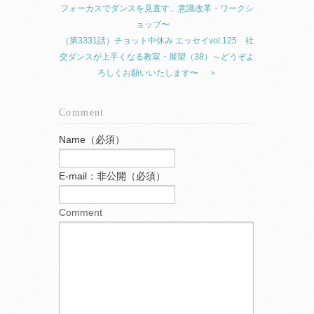
フォーカスでダンスを見直す、意識改革・ワークシ
ョップ〜
（第3331話）チョット中休み エッセイvol.125 社
交ダンスが上手くなる教室・展望（38）～どうぞよ
ろしくお願いいたします〜 ＞
Comment
Name（必須）
E-mail：非公開（必須）
Comment