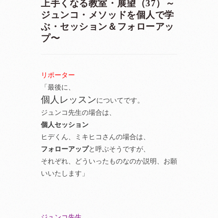
上手くなる教室・展望（37）～
ジュンコ・メソッドを個人で学
ぶ・セッション＆フォローアッ
プ〜
リポーター
「最後に、
個人レッスン
についてです。
ジュンコ先生の場合は、
個人セッション
ヒデくん、ミキヒコさんの場合は、
フォローアップ
と呼ぶそうですが、
それぞれ、どういったものなのか説明、お願
いいたします」
ジュンコ先生