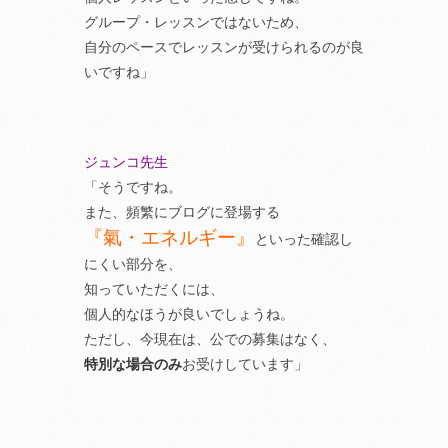
グループ・レッスンではないため、
自分のペースでレッスンが受けられるのが良
いですね」
ジュンコ先生
「そうですね。
また、頻繁にブログに登場する
『氣・エネルギー』
といった確認し
にくい部分を、
知っていただくには、
個人的なほうが良いでしょうね。
ただし、今現在は、公での募集はなく、
特別な場合のみ
お受けしています」