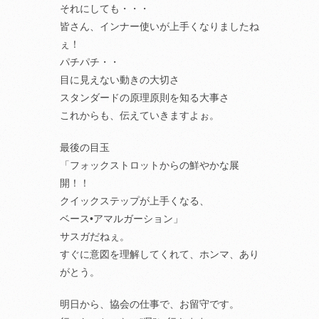
それにしても・・・
皆さん、インナー使いが上手くなりましたね
ぇ！
パチパチ・・
目に見えない動きの大切さ
スタンダードの原理原則を知る大事さ
これからも、伝えていきますよぉ。
最後の目玉
「フォックストロットからの鮮やかな展
開！！
クイックステップが上手くなる、
ベース•アマルガーション」
サスガだねぇ。
すぐに意図を理解してくれて、ホンマ、あり
がとう。
明日から、協会の仕事で、お留守です。