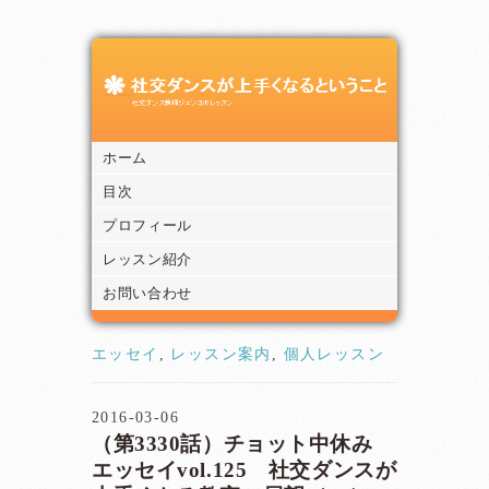
ホーム
目次
プロフィール
レッスン紹介
お問い合わせ
エッセイ
,
レッスン案内
,
個人レッスン
2016-03-06
（第3330話）チョット中休み
エッセイvol.125 社交ダンスが