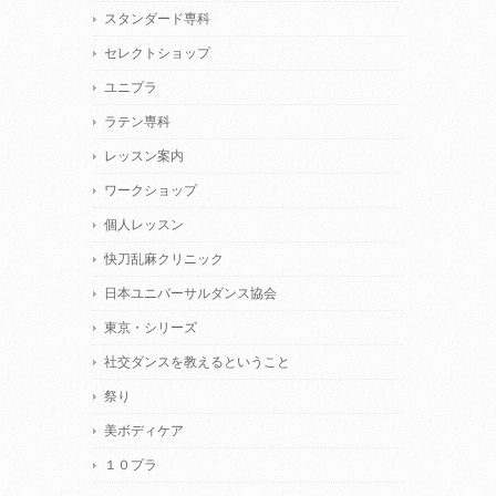
スタンダード専科
セレクトショップ
ユニプラ
ラテン専科
レッスン案内
ワークショップ
個人レッスン
快刀乱麻クリニック
日本ユニバーサルダンス協会
東京・シリーズ
社交ダンスを教えるということ
祭り
美ボディケア
１０プラ