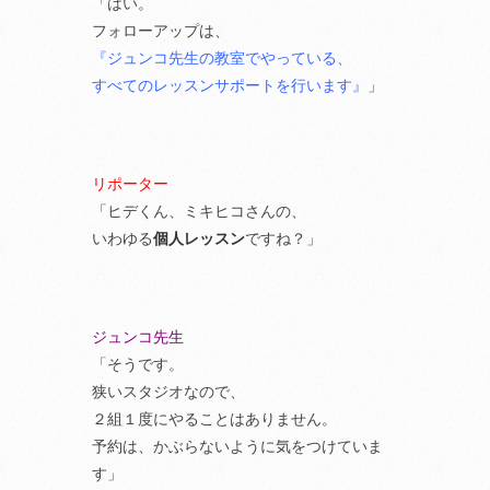
「はい。
フォローアップは、
『ジュンコ先生の教室でやっている、
すべてのレッスンサポートを行います』
」
リポーター
「ヒデくん、ミキヒコさんの、
いわゆる
個人レッスン
ですね？」
ジュンコ先生
「そうです。
狭いスタジオなので、
２組１度にやることはありません。
予約は、かぶらないように気をつけていま
す」