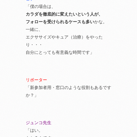
「僕の場合は、
カラダを徹底的に変えたいという人が、
フォローを受けられるケースも多い
かな。
一緒に、
エクササイズやキュア（治療）をやった
り・・・
自分にとっても有意義な時間です」
リポーター
「新参加者用・窓口のような役割もあるです
か？」
ジュンコ先生
「はい。