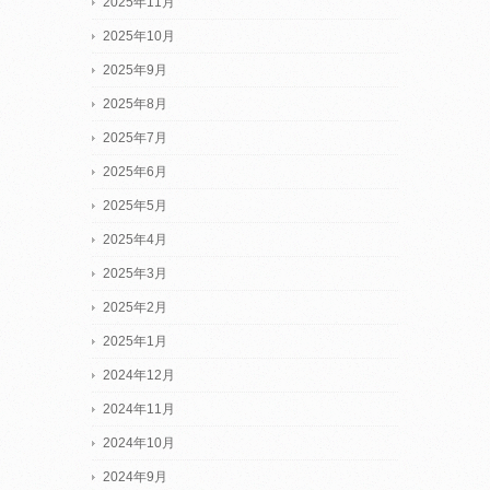
2025年11月
2025年10月
2025年9月
2025年8月
2025年7月
2025年6月
2025年5月
2025年4月
2025年3月
2025年2月
2025年1月
2024年12月
2024年11月
2024年10月
2024年9月