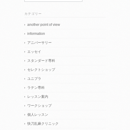
カテゴリー
another point of view
information
アニバーサリー
エッセイ
スタンダード専科
セレクトショップ
ユニプラ
ラテン専科
レッスン案内
ワークショップ
個人レッスン
快刀乱麻クリニック