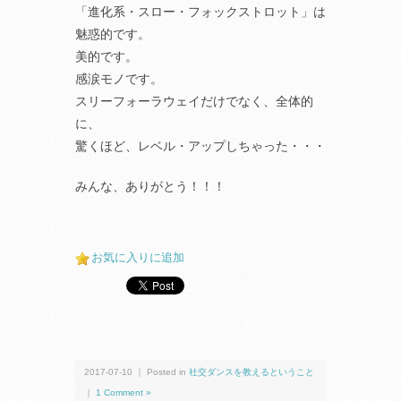
「進化系・スロー・フォックストロット」は
魅惑的です。
美的です。
感涙モノです。
スリーフォーラウェイだけでなく、全体的
に、
驚くほど、レベル・アップしちゃった・・・
みんな、ありがとう！！！
お気に入りに追加
2017-07-10 ｜ Posted in
社交ダンスを教えるということ
｜
1 Comment »