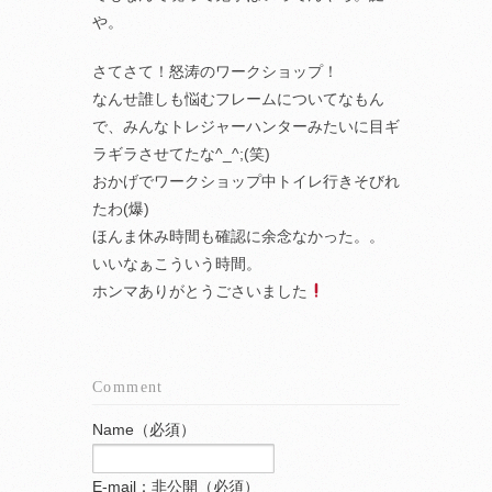
や。
さてさて！怒涛のワークショップ！
なんせ誰しも悩むフレームについてなもん
で、みんなトレジャーハンターみたいに目ギ
ラギラさせてたな^_^;(笑)
おかげでワークショップ中トイレ行きそびれ
たわ(爆)
ほんま休み時間も確認に余念なかった。。
いいなぁこういう時間。
ホンマありがとうごさいました
Comment
Name（必須）
E-mail：非公開（必須）