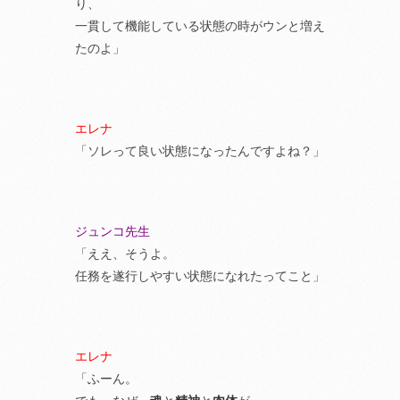
り、
一貫して機能している状態の時がウンと増え
たのよ」
エレナ
「ソレって良い状態になったんですよね？」
ジュンコ先生
「ええ、そうよ。
任務を遂行しやすい状態になれたってこと」
エレナ
「ふーん。