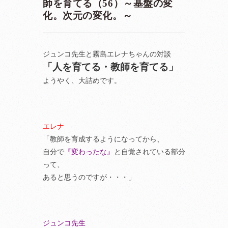
師を育てる（56）～基盤の変
化。次元の変化。～
ジュンコ先生と霧島エレナちゃんの対談
「人を育てる・教師を育てる」
ようやく、大詰めです。
エレナ
「教師を育成するようになってから、
自分で
『変わったな』
と自覚されている部分
って、
あると思うのですが・・・」
ジュンコ先生