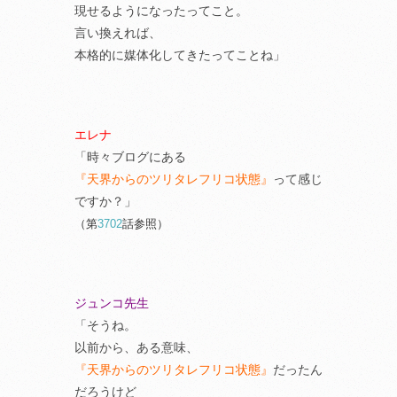
現せるようになったってこと。
言い換えれば、
本格的に媒体化してきたってことね」
エレナ
「時々ブログにある
『天界からのツリタレフリコ状態』
って感じ
ですか？」
（第
3702
話参照）
ジュンコ先生
「そうね。
以前から、ある意味、
『天界からのツリタレフリコ状態』
だったん
だろうけど