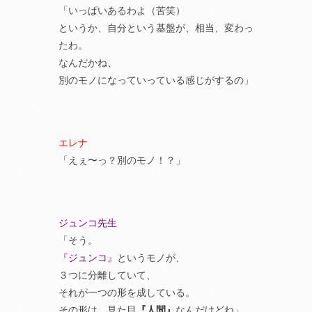
「いっぱいあるわよ（苦笑）
というか、自分という基盤が、相当、変わっ
たわ。
なんだかね、
別のモノになっていっている感じがするの」
エレナ
「えぇ〜っ？別のモノ！？」
ジュンコ先生
「そう。
『ジュンコ』
というモノが、
３つに分離していて、
それが一つの形を成している。
その形は、見た目
『人間』
なんだけどね」