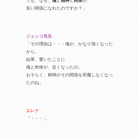
でも、なぜ、
魂
と
精神
と
肉体
が、
良い関係になれたのですか？」
ジュンコ先生
「その理由は・・・魂が、かなり強くなった
から。
結果、驚いたことに
魂と肉体が、近くなったの。
おそらく、精神がその関係を邪魔しなくなっ
たのね」
エレナ
「・・・」