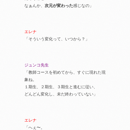
なぁんか、
次元が変わった
感じなの」
エレナ
「そういう変化って、いつから？」
ジュンコ先生
「教師コースを初めてから、すぐに現れた現
象ね。
１期生、２期生、３期生と進むに従い、
どんどん変化し、未だ終わっていない」
エレナ
「へぇ〜。