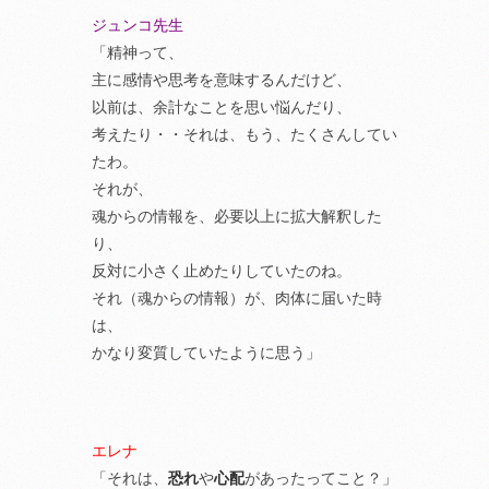
ジュンコ先生
「精神って、
主に感情や思考を意味するんだけど、
以前は、余計なことを思い悩んだり、
考えたり・・それは、もう、たくさんしてい
たわ。
それが、
魂からの情報を、必要以上に拡大解釈した
り、
反対に小さく止めたりしていたのね。
それ（魂からの情報）が、肉体に届いた時
は、
かなり変質していたように思う」
エレナ
「それは、
恐れ
や
心配
があったってこと？」