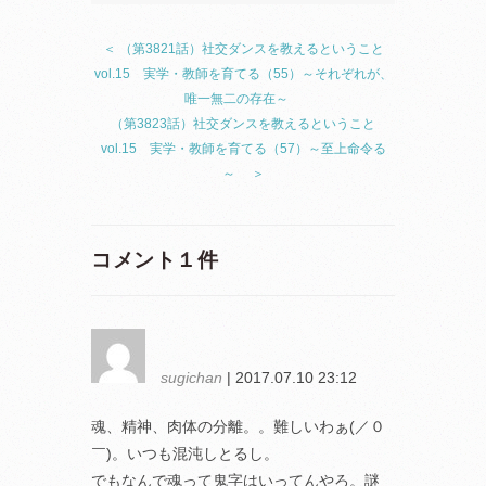
＜ （第3821話）社交ダンスを教えるということ
vol.15 実学・教師を育てる（55）～それぞれが、
唯一無二の存在～
（第3823話）社交ダンスを教えるということ
vol.15 実学・教師を育てる（57）～至上命令る
～ ＞
コメント１件
sugichan
| 2017.07.10 23:12
魂、精神、肉体の分離。。難しいわぁ(／０
￣)。いつも混沌しとるし。
でもなんで魂って鬼字はいってんやろ。謎