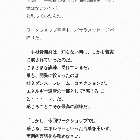
実際に、手根骨の特化した開発訓練をした記
憶はないのだが。
と思っていたんだ。
ワークショップ準備中、バサラメッセージが
降りた。
「手根骨開発は、知らない間に、しかも着実
に成されていったのだ。
さまざまな訓練、受けているぞ。
最も、開発に役立ったのは
社交ダンス、フレーム、コネクションだ。
エネルギー道管の一部として“感じる”こ
と・・・コレ、だ。
感じることこそが最高の訓練だ」
「しかし、今回ワークショップでは
感じる、エネルギーといった言葉を用いず、
実用的言語化を務めなさい。