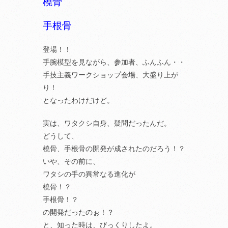
橈骨
手根骨
登場！！
手腕模型を見ながら、参加者、ふんふん・・
手技主義ワークショップ会場、大盛り上が
り！
となったわけだけど。
実は、ワタクシ自身、疑問だったんだ。
どうして、
橈骨、手根骨の開発が成されたのだろう！？
いや、その前に、
ワタシの手の異常なる進化が
橈骨！？
手根骨！？
の開発だったのぉ！？
と、知った時は、びっくりしたよ。