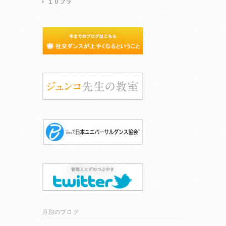
１０プラ
月別のブログ