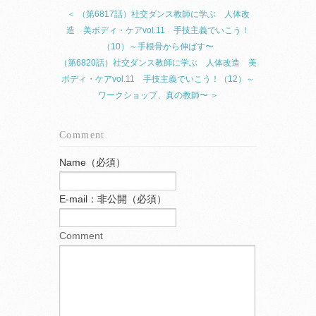
＜ （第6817話）社交ダンス教師に学ぶ 人体改
造 美ボディ・ケアvol.11 手技主義でいこう！
（10）～手根骨から伸ばす〜
（第6820話）社交ダンス教師に学ぶ 人体改造 美
ボディ・ケアvol.11 手技主義でいこう！（12）～
ワークショップ、真の教師〜 ＞
Comment
Name（必須）
E-mail：非公開（必須）
Comment