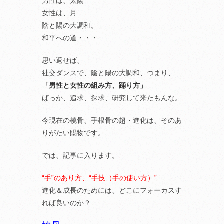
男性は、太陽
女性は、月
陰と陽の大調和。
和平への道・・・
思い返せば、
社交ダンスで、陰と陽の大調和、つまり、
「男性と女性の組み方、踊り方」
ばっか、追求、探求、研究して来たもんな。
今現在の橈骨、手根骨の超・進化は、そのあ
りがたい賜物です。
では、記事に入ります。
“手”のあり方、“手技（手の使い方）”
進化＆成長のためには、どこにフォーカスす
れば良いのか？