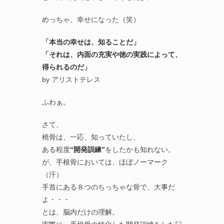
めっちゃ、幸せになった（笑）
「本当の幸せは、知ることだ」
「それは、内面の充実や徳の実践によって、
得られるのだ」
by アリストテレス
ふわぁ。
さて、
橈骨は、一応、知っていたし、
ある程度
“開発訓練”
をしたかも知れない。
が、手根骨においては、ほぼノーマーク
（汗）
手首にある８つのちっちゃな骨で、大事だ
よ・・・
とは、脳内だけの理解。