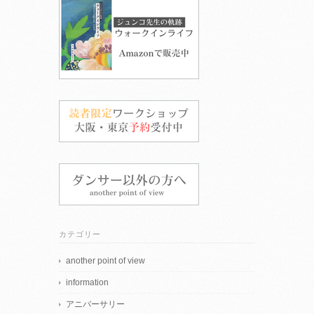
カテゴリー
another point of view
information
アニバーサリー