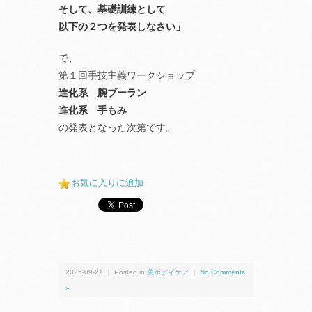
そして、基礎訓練として
以下の２つを発表しなさい」
で、
第１回手技主義ワークショップ
進化系 腕ブーラン
進化系 手もみ
の発表となった次第です。
お気に入りに追加
2025-09-21 ｜ Posted in
美ボディケア
｜
No Comments
»