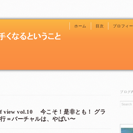
ホーム
目次
プロフィ
ブログ
t of view vol.10 今こそ！是非とも！ グラ
実行＝バーチャルは、やばい〜