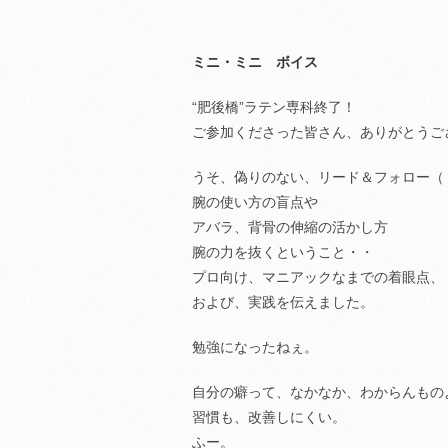
ミニ・ミニ ボイス
“肥後橋”ラテン専科終了！
ご参加くださった皆さん、ありがとうご
うそ、偽りのない、リード＆フォロー（
腕の使い方の盲点や
アバラ、背骨の伸縮の活かし方
腕の力を抜くということ・・
プロ向け、マニアックなまでの着眼点、
および、実践を伝えました。
勉強になったねぇ。
自分の癖って、なかなか、わからんもの
習慣も、改善しにくい。
ふー。