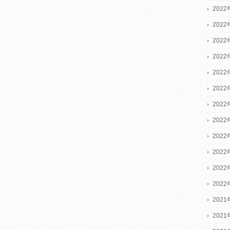
2022
2022
2022
202
202
202
202
202
202
202
202
202
2021
2021