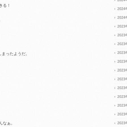
きる！
202
202
。
2023
2023
2023
202
しまったようだ。
202
202
202
202
202
202
202
んなぁ。
202