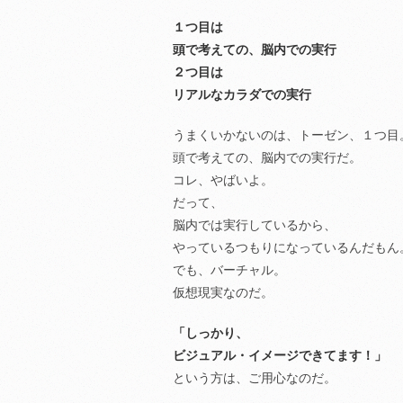
１つ目は
頭で考えての、脳内での実行
２つ目は
リアルなカラダでの実行
うまくいかないのは、トーゼン、１つ目
頭で考えての、脳内での実行だ。
コレ、やばいよ。
だって、
脳内では実行しているから、
やっているつもりになっているんだもん
でも、バーチャル。
仮想現実なのだ。
「しっかり、
ビジュアル・イメージできてます！」
という方は、ご用心なのだ。