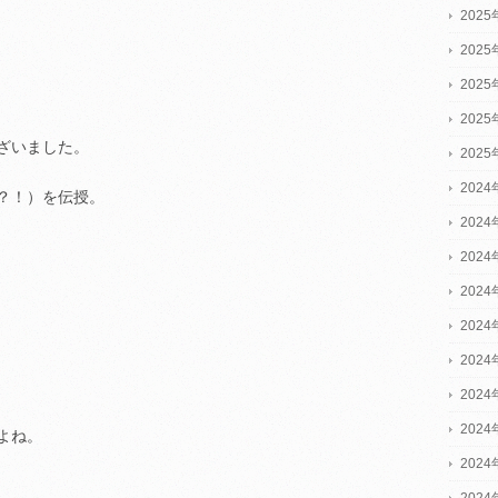
202
202
202
202
ざいました。
202
2024
？！）を伝授。
2024
2024
202
202
202
202
202
よね。
202
202