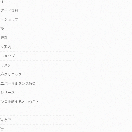
セイ
ンダード専科
クトショップ
プラ
ン専科
スン案内
クショップ
レッスン
乱麻クリニック
ユニバーサルダンス協会
・シリーズ
ダンスを教えるということ
ディケア
プラ