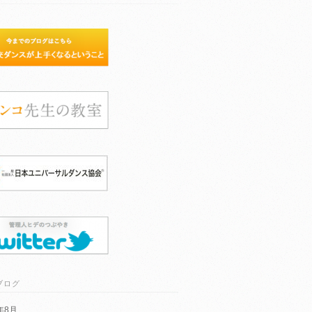
ブログ
6年8月