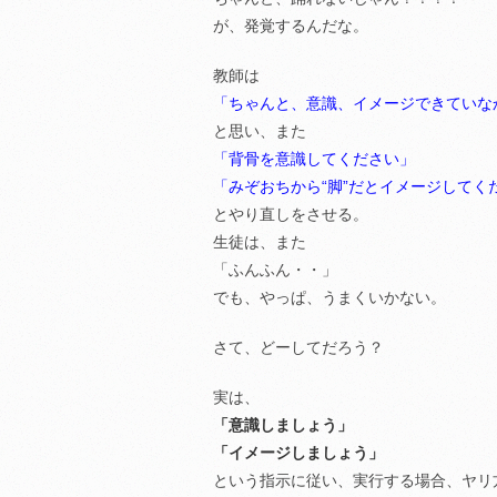
が、発覚するんだな。
教師は
「ちゃんと、意識、イメージできていな
と思い、また
「背骨を意識してください」
「みぞおちから“脚”だとイメージしてく
とやり直しをさせる。
生徒は、また
「ふんふん・・」
でも、やっぱ、うまくいかない。
さて、どーしてだろう？
実は、
「意識しましょう」
「イメージしましょう」
という指示に従い、実行する場合、ヤリ