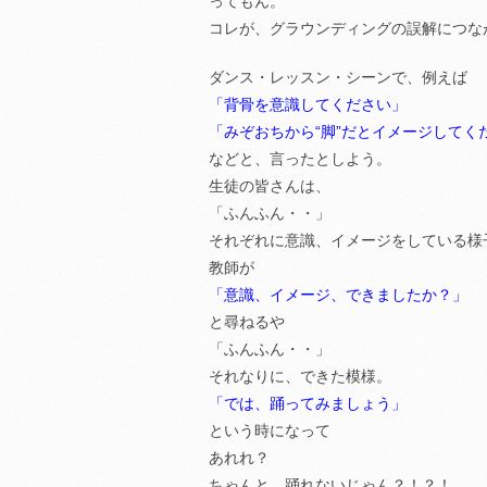
ってもん。
コレが、グラウンディングの誤解につな
ダンス・レッスン・シーンで、例えば
「背骨を意識してください」
「みぞおちから“脚”だとイメージしてく
などと、言ったとしよう。
生徒の皆さんは、
「ふんふん・・」
それぞれに意識、イメージをしている様
教師が
「意識、イメージ、できましたか？」
と尋ねるや
「ふんふん・・」
それなりに、できた模様。
「では、踊ってみましょう」
という時になって
あれれ？
ちゃんと、踊れないじゃん？！？！