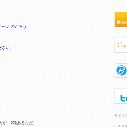
かったのだろう」
ださい」
月別の
方が、2種あるんだ。
202