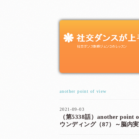
another point of view
2021-09-03
（第5338話）another poin
ウンディング（87）～脳内