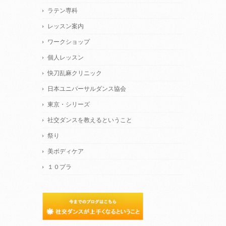
ラテン専科
レッスン案内
ワークショップ
個人レッスン
快刀乱麻クリニック
日本ユニバーサルダンス協会
東京・シリーズ
社交ダンスを教えるということ
祭り
美ボディケア
１０プラ