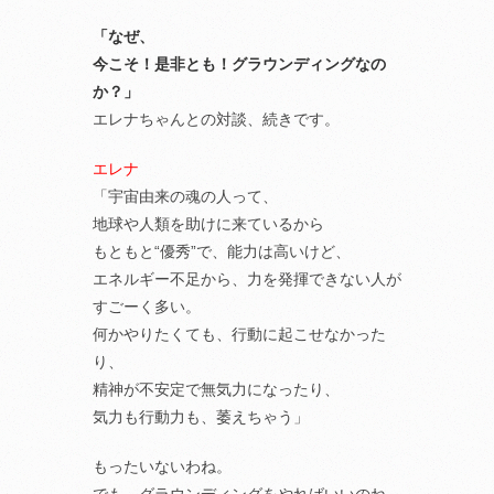
「なぜ、
今こそ！是非とも！グラウンディングなの
か？」
エレナちゃんとの対談、続きです。
エレナ
「宇宙由来の魂の人って、
地球や人類を助けに来ているから
もともと“優秀”で、能力は高いけど、
エネルギー不足から、力を発揮できない人が
すごーく多い。
何かやりたくても、行動に起こせなかった
り、
精神が不安定で無気力になったり、
気力も行動力も、萎えちゃう」
もったいないわね。