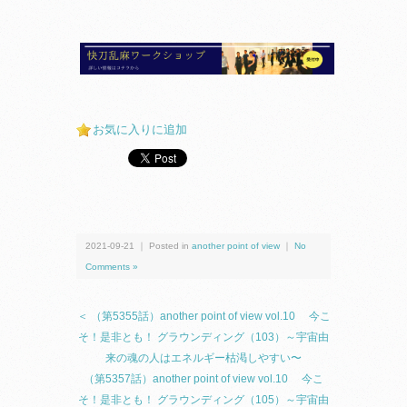
お気に入りに追加
2021-09-21 ｜ Posted in
another point of view
｜
No
Comments »
＜ （第5355話）another point of view vol.10 今こ
そ！是非とも！ グラウンディング（103）～宇宙由
来の魂の人はエネルギー枯渇しやすい〜
（第5357話）another point of view vol.10 今こ
そ！是非とも！ グラウンディング（105）～宇宙由