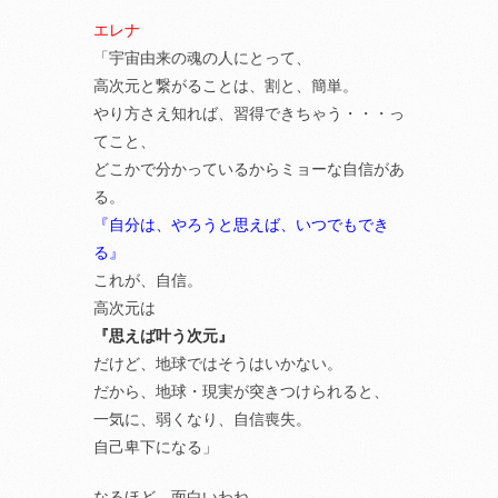
エレナ
「宇宙由来の魂の人にとって、
高次元と繋がることは、割と、簡単。
やり方さえ知れば、習得できちゃう・・・っ
てこと、
どこかで分かっているからミョーな自信があ
る。
『自分は、やろうと思えば、いつでもでき
る』
これが、自信。
高次元は
『思えば叶う次元』
だけど、地球ではそうはいかない。
だから、地球・現実が突きつけられると、
一気に、弱くなり、自信喪失。
自己卑下になる」
なるほど。面白いわね。