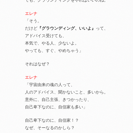
でも、グラウンディングをやればいいのね。
エレナ
「そう。
だけど
『グラウンディング、いいよ』
って、
アドバイス受けても、
本気で、やる人、少ないよ。
やっても、すぐ、やめちゃう」
それはなぜ？
エレナ
「宇宙由来の魂の人って、
人のアドバイス、聞かないこと、多いから。
意外に、自己主張、きつかったり、
自己卑下なのに、自信家も多い」
自己卑下なのに、自信家！？
なぜ、そーなるのかしら？