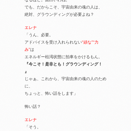
でも、だからこそ、宇宙由来の魂の人は、
絶対、グラウンディングが必要よね？
エレナ
「うん、必要。
アドバイスを受け入れられない
“頑な”“力
み”
は
エネルギー枯渇状態に拍車をかけるもん。
『今こそ！是非とも！グラウンディング！
』
じゃぁ、これから、宇宙由来の魂の人のため
に、
ちょっと、怖い話をします」
怖い話？
エレナ
「そう。