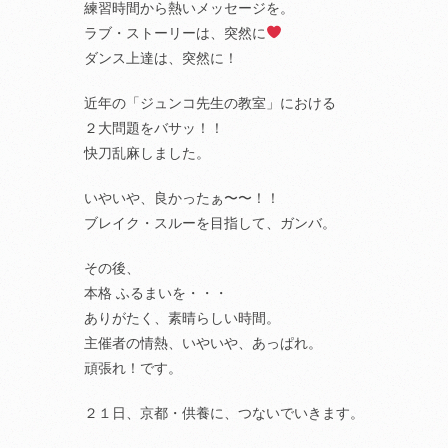
練習時間から熱いメッセージを。
ラブ・ストーリーは、突然に
ダンス上達は、突然に！
近年の「ジュンコ先生の教室」における
２大問題をバサッ！！
快刀乱麻しました。
いやいや、良かったぁ〜〜！！
ブレイク・スルーを目指して、ガンバ。
その後、
本格 ふるまいを・・・
ありがたく、素晴らしい時間。
主催者の情熱、いやいや、あっぱれ。
頑張れ！です。
２１日、京都・供養に、つないでいきます。