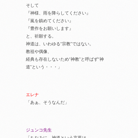
そして
『神様、雨を降らしてください』
『嵐を鎮めてください』
『豊作をお願いします』
と、祈願する。
神道は、いわゆる“宗教”ではない。
教祖や偶像、
経典も存在しないため“神教”と呼ばず“神
道”という・・・」
エレナ
「あぁ、そうなんだ」
ジュンコ先生
「ちなみに、神道という言葉は、