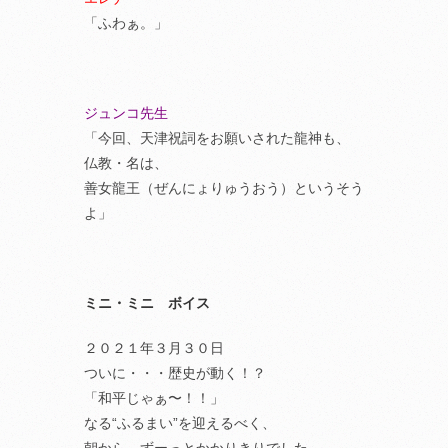
「ふわぁ。」
ジュンコ先生
「今回、天津祝詞をお願いされた龍神も、
仏教・名は、
善女龍王（ぜんにょりゅうおう）というそう
よ」
ミニ・ミニ ボイス
２０２１年３月３０日
ついに・・・歴史が動く！？
「和平じゃぁ〜！！」
なる“ふるまい”を迎えるべく、