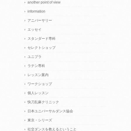
another point of view
information
アニバーサリー
エッセイ
スタンダード専科
セレクトショップ
ユニプラ
ラテン専科
レッスン案内
ワークショップ
個人レッスン
快刀乱麻クリニック
日本ユニバーサルダンス協会
東京・シリーズ
社交ダンスを教えるということ