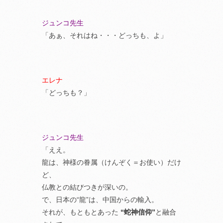
ジュンコ先生
「あぁ、それはね・・・どっちも、よ」
エレナ
「どっちも？」
ジュンコ先生
「ええ。
龍は、神様の眷属（けんぞく＝お使い）だけ
ど、
仏教との結びつきが深いの。
で、日本の“龍”は、中国からの輸入。
それが、もともとあった
“蛇神信仰”
と融合