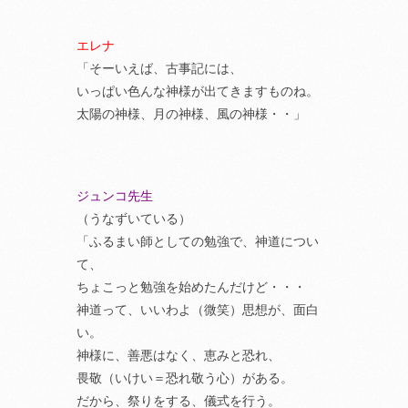
エレナ
「そーいえば、古事記には、
いっぱい色んな神様が出てきますものね。
太陽の神様、月の神様、風の神様・・」
ジュンコ先生
（うなずいている）
「ふるまい師としての勉強で、神道につい
て、
ちょこっと勉強を始めたんだけど・・・
神道って、いいわよ（微笑）思想が、面白
い。
神様に、善悪はなく、恵みと恐れ、
畏敬（いけい＝恐れ敬う心）がある。
だから、祭りをする、儀式を行う。