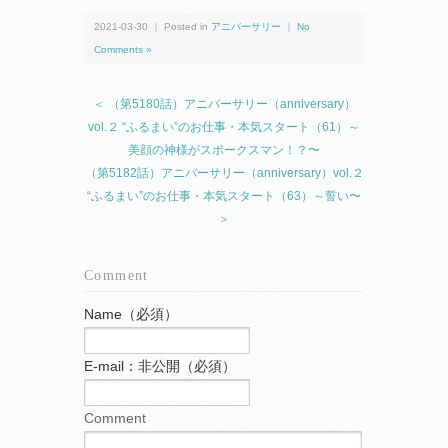
2021-03-30 ｜ Posted in
アニバーサリー
｜
No
Comments »
＜ （第5180話）アニバーサリー（anniversary）
vol.２ “ふるまい”のお仕事・本気スタート（61）～
美顔の神様がスポークスマン！？〜
（第5182話）アニバーサリー（anniversary）vol.２
“ふるまい”のお仕事・本気スタート（63）～誓い〜
＞
Comment
Name（必須）
E-mail：非公開（必須）
Comment