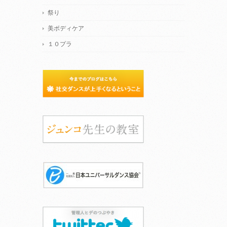
祭り
美ボディケア
１０プラ