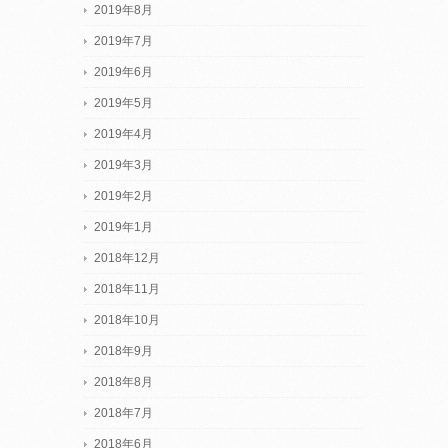
2019年8月
2019年7月
2019年6月
2019年5月
2019年4月
2019年3月
2019年2月
2019年1月
2018年12月
2018年11月
2018年10月
2018年9月
2018年8月
2018年7月
2018年6月