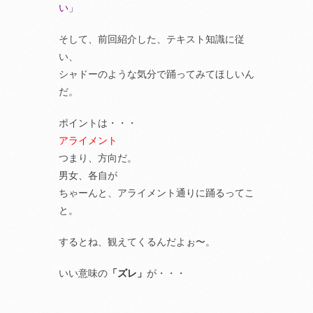
い」
そして、前回紹介した、テキスト知識に従
い、
シャドーのような気分で踊ってみてほしいん
だ。
ポイントは・・・
アライメント
つまり、方向だ。
男女、各自が
ちゃーんと、アライメント通りに踊るってこ
と。
するとね、観えてくるんだよぉ〜。
いい意味の
「ズレ」
が・・・