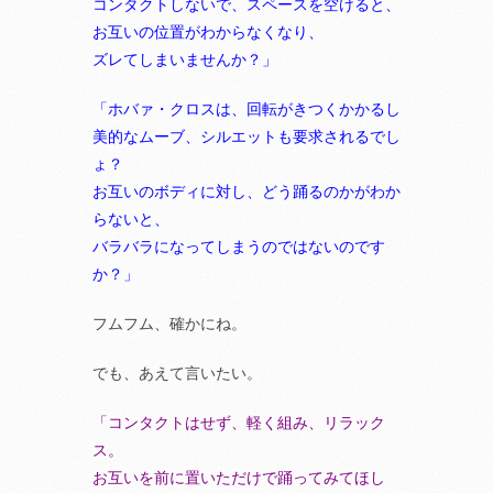
コンタクトしないで、スペースを空けると、
お互いの位置がわからなくなり、
ズレてしまいませんか？」
「ホバァ・クロスは、回転がきつくかかるし
美的なムーブ、シルエットも要求されるでし
ょ？
お互いのボディに対し、どう踊るのかがわか
らないと、
バラバラになってしまうのではないのです
か？」
フムフム、確かにね。
でも、あえて言いたい。
「コンタクトはせず、軽く組み、リラック
ス。
お互いを前に置いただけで踊ってみてほし