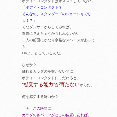
ボディ・コンタクトはオススメしていない。
「ボディ・コンタクト？
そんなの、スタンダードのジョーシキでし
ょ！？」
てなダンサーからしてみれば、
奇異に見えちゃうかもしれないが、
二人の前面にかなり余裕なスペースがあって
も、
OKよ、としているんだ。
なぜか？
踊れるカラダの基盤がない間に、
ボディ・コンタクトにこだわると、
“感受する能力”が育たない
からだ。
何を感受する能力か？
「今、この瞬間に、
カラダの各パーツがどこの位置にあれば、