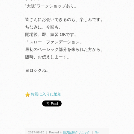
“大阪”ワークショップあり。
皆さんにお会いできるのも、楽しみです。
ちなみに、今回も、
開場後、即、練習 OKです。
「スロー・ファンデーション」
最初のベーシック部分を来られた方から、
随時、お伝えしまーす。
ヨロシクね。
お気に入りに追加
2017-08-15 ｜ Posted in
快刀乱麻クリニック
｜
No