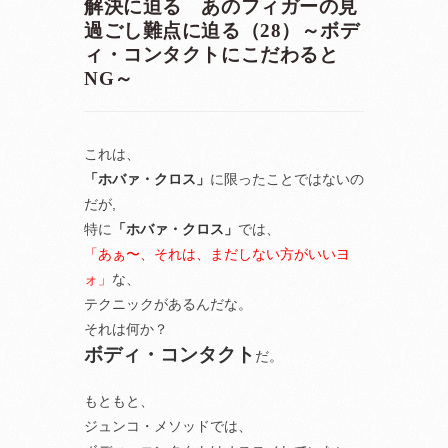
解決に迫る あのフィガーの見
過ごし難点に迫る（28）～ボデ
ィ・コンタクトにこだわると
NG～
これは、
「ホバァ・クロス」
に限ったことではないの
だが,
特に
「ホバァ・クロス」
では、
「あぁ〜、それは、まだしない方がいいヨ
ォ」
な、
テクニックがあるんだな。
それは何か？
ボディ・コンタクト
だ。
もともと、
ジュンコ・メソッドでは、