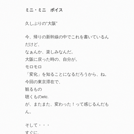
ミニ・ミニ ボイス
久しぶりの“大阪”
今、帰りの新幹線の中でこれを書いているん
だけど、
なぁんか、楽しみなんだ。
大阪に戻った時の、自分が。
モロモロ
「変化」を知ることになるだろうから、ね。
今回の東京滞在で、
観るもの
聴くものetc.
が、またまた、変わった！って感じるんだも
ん。
そして・・・
すぐに、