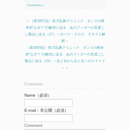
Comments »
＜ （第3857話）快刀乱麻クリニック ダンスの根
本的“なぜ？”の解決に迫る あのフィガーの見過ご
し難点に迫る（27）～ホバァ・クロス テキスト解
釈～
（第3859話）快刀乱麻クリニック ダンスの根本
的“なぜ？”の解決に迫る あのフィガーの見過ごし
難点に迫る（29）～右と右から左と左へのスライド
～ ＞
Comment
Name（必須）
E-mail：非公開（必須）
Comment