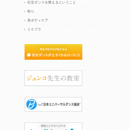
社交ダンスを教えるということ
祭り
美ボディケア
１０プラ