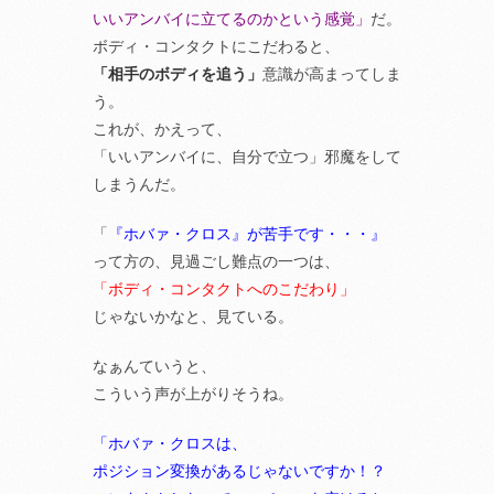
いいアンバイに立てるのかという感覚」
だ。
ボディ・コンタクトにこだわると、
「相手のボディを追う」
意識が高まってしま
う。
これが、かえって、
「いいアンバイに、自分で立つ」邪魔をして
しまうんだ。
「
『ホバァ・クロス』が苦手です・・・』
って方の、見過ごし難点の一つは、
「ボディ・コンタクトへのこだわり」
じゃないかなと、見ている。
なぁんていうと、
こういう声が上がりそうね。
「ホバァ・クロスは、
ポジション変換があるじゃないですか！？