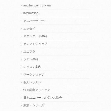
another point of view
information
アニバーサリー
エッセイ
スタンダード専科
セレクトショップ
ユニプラ
ラテン専科
レッスン案内
ワークショップ
個人レッスン
快刀乱麻クリニック
日本ユニバーサルダンス協会
東京・シリーズ