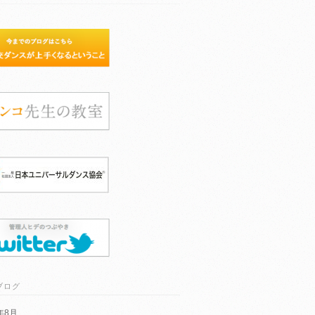
ブログ
6年8月