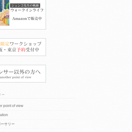
リー
r point of view
ation
バーサリー