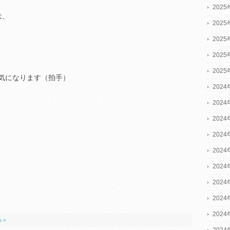
202
は、
202
202
202
202
気になります（拍手）
2024
2024
2024
202
202
202
202
202
202
s »
202