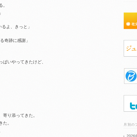
る。
」
いるよ、きっと」
る奇跡に感謝」
っぱいやってきたけど、
、寄り添ってきた。
きた。
月別の
。
202