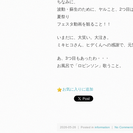
ちなみに、
波動・蘇生のために、ヤルこと、2つ目
夏祭り
フェスタ動画を観ること！！
いまだに、大笑い。大泣き。
ミキヒコさん、ヒデくんへの感謝で、元
あ、3つ目もあったわ・・・
お風呂で「ロビンソン」歌うこと。
お気に入りに追加
2026-05-26 ｜ Posted in
information
｜
No Comment