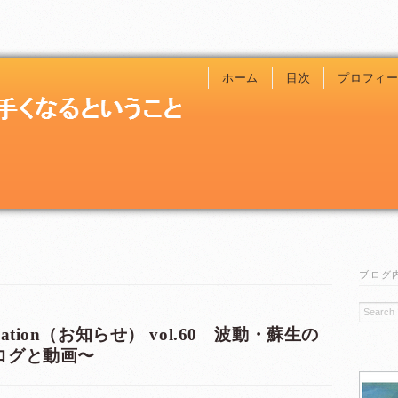
ホーム
目次
プロフィ
ブログ
ormation（お知らせ） vol.60 波動・蘇生の
ログと動画〜