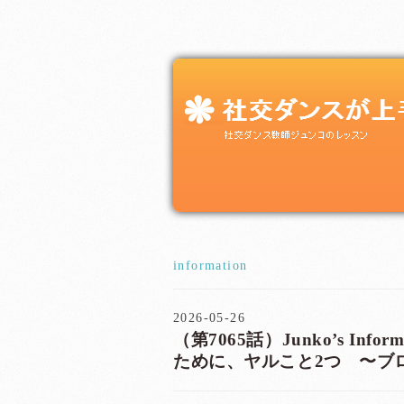
information
2026-05-26
（第7065話）Junko’s Inf
ために、ヤルこと2つ 〜ブ