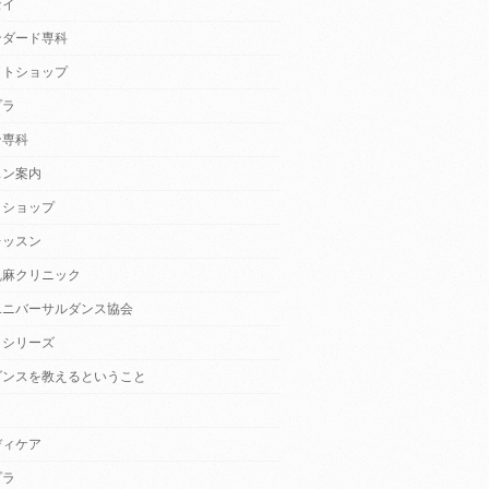
セイ
ンダード専科
クトショップ
プラ
ン専科
スン案内
クショップ
レッスン
乱麻クリニック
ユニバーサルダンス協会
・シリーズ
ダンスを教えるということ
ディケア
プラ