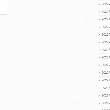
2022
2022
2022
202
202
202
202
202
202
202
202
202
2021
2021