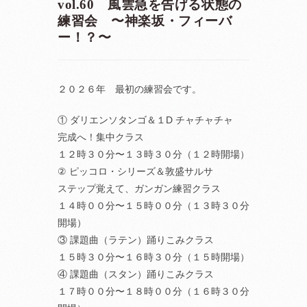
vol.60 風雲急を告げる状態の
練習会 〜神楽坂・フィーバ
ー！？〜
２０２６年 最初の練習会です。
① ダリエンソタンゴ＆１D チャチャチャ
完成へ！集中クラス
１２時３０分〜１３時３０分（１２時開場）
② ピッコロ・シリーズ＆敦盛サルサ
ステップ覚えて、ガンガン練習クラス
１４時００分〜１５時００分（１３時３０分
開場）
③ 課題曲（ラテン）踊りこみクラス
１５時３０分〜１６時３０分（１５時開場）
④ 課題曲（スタン）踊りこみクラス
１７時００分〜１８時００分（１６時３０分