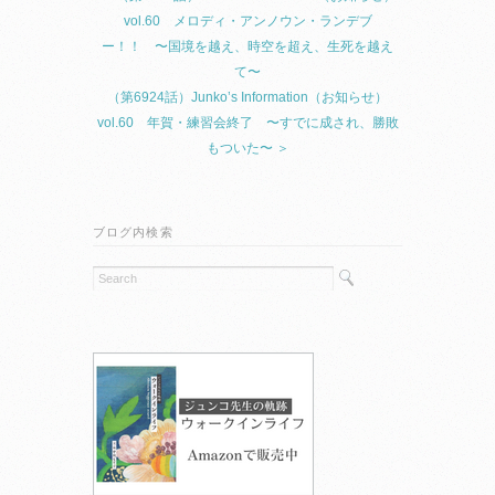
vol.60 メロディ・アンノウン・ランデブ
ー！！ 〜国境を越え、時空を超え、生死を越え
て〜
（第6924話）Junko’s Information（お知らせ）
vol.60 年賀・練習会終了 〜すでに成され、勝敗
もついた〜 ＞
ブログ内検索