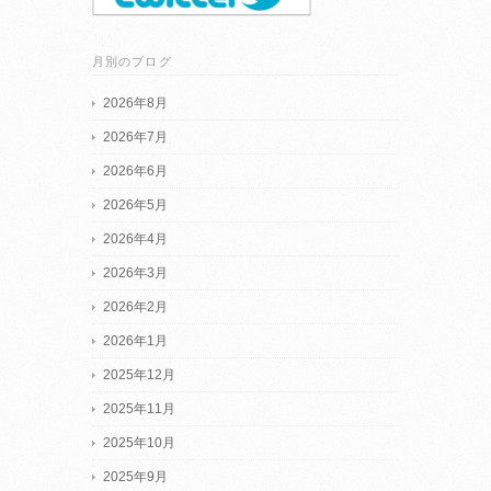
月別のブログ
2026年8月
2026年7月
2026年6月
2026年5月
2026年4月
2026年3月
2026年2月
2026年1月
2025年12月
2025年11月
2025年10月
2025年9月