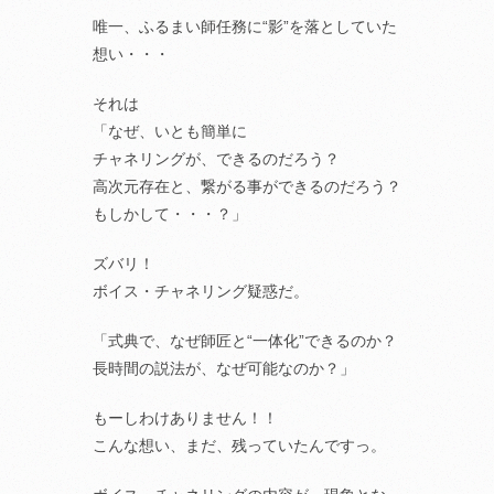
唯一、ふるまい師任務に“影”を落としていた
想い・・・
それは
「なぜ、いとも簡単に
チャネリングが、できるのだろう？
高次元存在と、繋がる事ができるのだろう？
もしかして・・・？」
ズバリ！
ボイス・チャネリング疑惑だ。
「式典で、なぜ師匠と“一体化”できるのか？
長時間の説法が、なぜ可能なのか？」
もーしわけありません！！
こんな想い、まだ、残っていたんですっ。