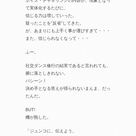
ボイス・チャネリングの内容が、現象となっ
て実体化するたびに、
信じる力は増していった。
疑ったことを“反省”してきた。
が、あまりにも上手く事が運びすぎて・・・
また、信じられなくなって・・・
ふー。
社交ダンス修行の結実であると言われても、
腑に落としきれない。
バシーン！
決め手となる答えが得られないまんま、だっ
たんだ。
BUT!
機が熟した。
「ジュンコに、伝えよう。