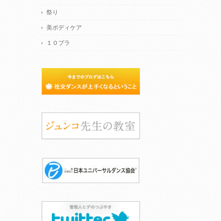
祭り
美ボディケア
１０プラ