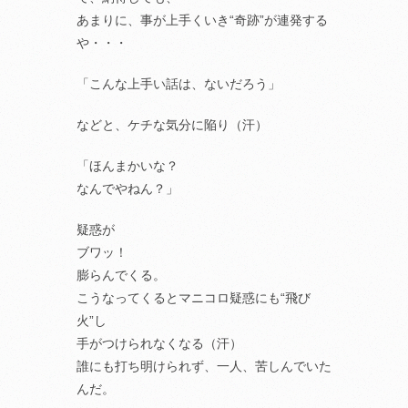
あまりに、事が上手くいき“奇跡”が連発する
や・・・
「こんな上手い話は、ないだろう」
などと、ケチな気分に陥り（汗）
「ほんまかいな？
なんでやねん？」
疑惑が
ブワッ！
膨らんでくる。
こうなってくるとマニコロ疑惑にも“飛び
火”し
手がつけられなくなる（汗）
誰にも打ち明けられず、一人、苦しんでいた
んだ。