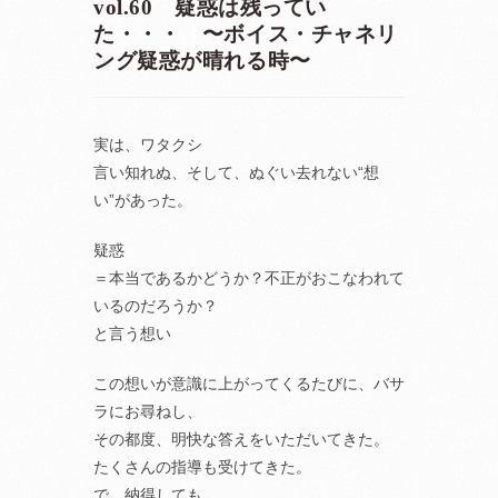
vol.60 疑惑は残ってい
た・・・ 〜ボイス・チャネリ
ング疑惑が晴れる時〜
実は、ワタクシ
言い知れぬ、そして、ぬぐい去れない“想
い”があった。
疑惑
＝本当であるかどうか？不正がおこなわれて
いるのだろうか？
と言う想い
この想いが意識に上がってくるたびに、バサ
ラにお尋ねし、
その都度、明快な答えをいただいてきた。
たくさんの指導も受けてきた。
で、納得しても、