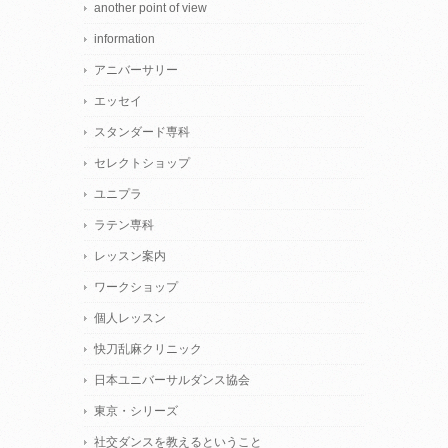
another point of view
information
アニバーサリー
エッセイ
スタンダード専科
セレクトショップ
ユニプラ
ラテン専科
レッスン案内
ワークショップ
個人レッスン
快刀乱麻クリニック
日本ユニバーサルダンス協会
東京・シリーズ
社交ダンスを教えるということ