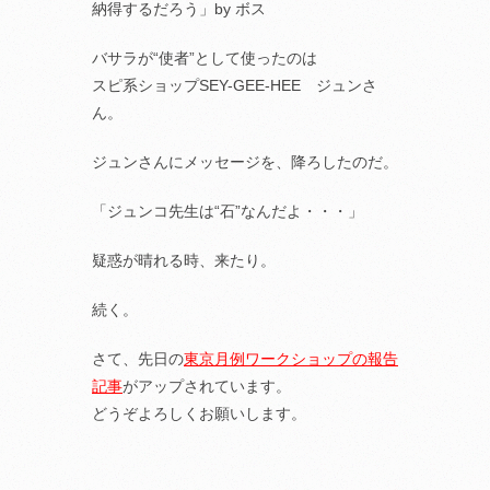
納得するだろう」by ボス
バサラが“使者”として使ったのは
スピ系ショップSEY-GEE-HEE ジュンさ
ん。
ジュンさんにメッセージを、降ろしたのだ。
「ジュンコ先生は“石”なんだよ・・・」
疑惑が晴れる時、来たり。
続く。
さて、先日の
東京月例ワークショップの報告
記事
がアップされています。
どうぞよろしくお願いします。