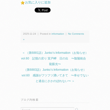
お気に入りに追加
2025-11-24 ｜ Posted in
information
｜
No Comments
»
＜ （第6881話）Junko’s Information（お知らせ）
vol.60 記憶の戻り 室戸岬 日の出 〜陰陽統合
龍眼光〜
（第6883話）Junko’s Information（お知らせ）
vol.60 感謝がフツフツ湧いてきて 〜幸せでない
と過去にさかのぼれない〜 ＞
ブログ内検索