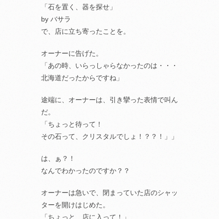
「石を置く、器を探せ」
by バサラ
で、店に立ち寄ったことを。
オーナーに告げた。
「あの時、いらっしゃらなかったのは・・・
北海道だったからですね」
途端に、オーナーは、引き攣った表情で叫ん
だ。
「ちょっと待って！
その石って、クリスタルでしょ！？？！」」
は、ぁ？！
なんでわかったのですか？？
オーナーは急いで、閉まっていた店のシャッ
ターを開けはじめた。
「ちょっと、店に入って！」