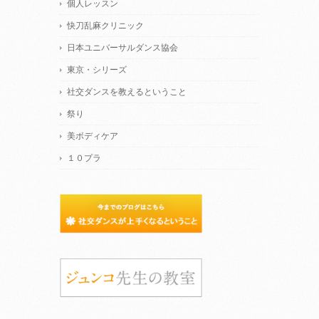
個人レッスン
快刀乱麻クリニック
日本ユニバーサルダンス協会
東京・シリーズ
社交ダンスを教えるということ
祭り
美ボディケア
１０プラ