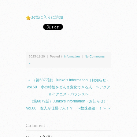
お気に入りに追加
2025-11-20 ｜ Posted in
information
｜
No Comments
»
＜ （第6877話）Junko’s Information（お知らせ）
vol.60 水の特性をまんま変化できる人 〜アクア
＆イグニス・バランス〜
（第6879話）Junko’s Information（お知らせ）
vol.60 友人が仕掛け人！？ 〜数珠連鎖！！〜 ＞
Comment