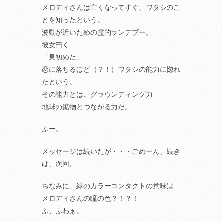
メロディさんは亡くなってすぐ、ワタシのこ
とを知ったという。
波動が近いための霊的ランデブー。
彼女曰く
「見初めた」
恋に落ちるほど（？！）ワタシの能力に惚れ
たという。
その能力とは、グラウンディング力
地球の鉱物とつながる力だ。
ふー。
メッセージは続いたが・・・ごめーん、続き
は、次回。
ちなみに、緑のカラーコンタクトの意味は
メロディさんの瞳の色？！？！
ふ、ふわぁ。