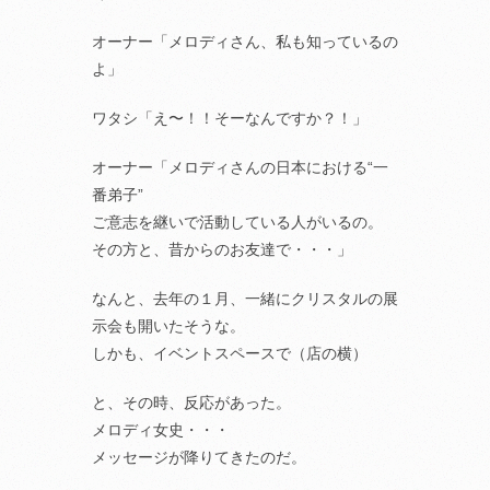
オーナー「メロディさん、私も知っているの
よ」
ワタシ「え〜！！そーなんですか？！」
オーナー「メロディさんの日本における“一
番弟子”
ご意志を継いで活動している人がいるの。
その方と、昔からのお友達で・・・」
なんと、去年の１月、一緒にクリスタルの展
示会も開いたそうな。
しかも、イベントスペースで（店の横）
と、その時、反応があった。
メロディ女史・・・
メッセージが降りてきたのだ。