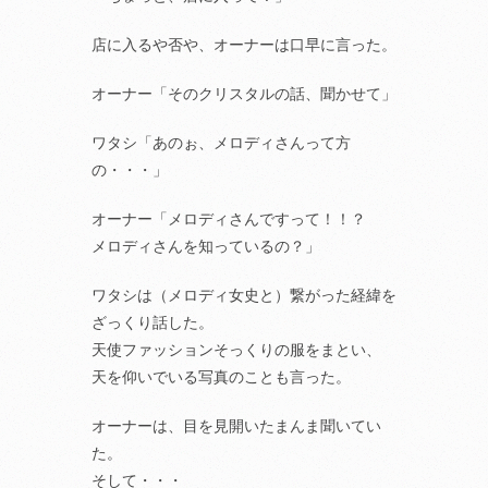
店に入るや否や、オーナーは口早に言った。
オーナー「そのクリスタルの話、聞かせて」
ワタシ「あのぉ、メロディさんって方
の・・・」
オーナー「メロディさんですって！！？
メロディさんを知っているの？」
ワタシは（メロディ女史と）繋がった経緯を
ざっくり話した。
天使ファッションそっくりの服をまとい、
天を仰いでいる写真のことも言った。
オーナーは、目を見開いたまんま聞いてい
た。
そして・・・