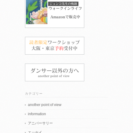
カテゴリー
another point of view
information
アニバーサリー
エッセイ