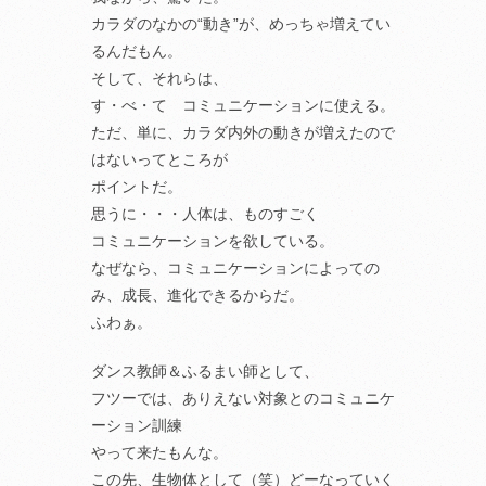
カラダのなかの“動き”が、めっちゃ増えてい
るんだもん。
そして、それらは、
す・べ・て コミュニケーションに使える。
ただ、単に、カラダ内外の動きが増えたので
はないってところが
ポイントだ。
思うに・・・人体は、ものすごく
コミュニケーションを欲している。
なぜなら、コミュニケーションによっての
み、成長、進化できるからだ。
ふわぁ。
ダンス教師＆ふるまい師として、
フツーでは、ありえない対象とのコミュニケ
ーション訓練
やって来たもんな。
この先、生物体として（笑）どーなっていく