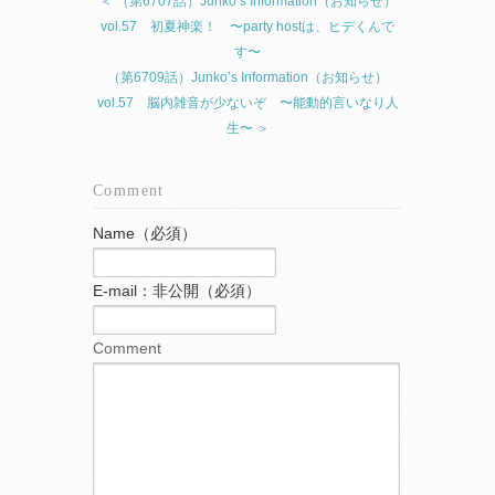
＜ （第6707話）Junko’s Information（お知らせ）
vol.57 初夏神楽！ 〜party hostは、ヒデくんで
す〜
（第6709話）Junko’s Information（お知らせ）
vol.57 脳内雑音が少ないぞ 〜能動的言いなり人
生〜 ＞
Comment
Name（必須）
E-mail：非公開（必須）
Comment