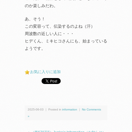
のか楽しみだわ。
あ、そう！
この変容って、伝染するのよね（汗）
周波数の近しい人に・・・
ヒデくん、ミキヒコさんにも、始まっている
ようです。
お気に入りに追加
2025-06-03 ｜ Posted in
information
｜
No Comments
»