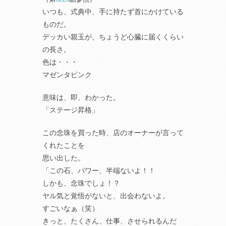
いつも、式典中、手に持たず首にかけている
ものだ。
デッカい親玉が、ちょうど心臓に届くくらい
の長さ。
色は・・・
マゼンタピンク
意味は、即、わかった。
「ステージ昇格」
この念珠を買った時、店のオーナーが言って
くれたことを
思い出した。
「この石、パワー、半端ないよ！！
しかも、念珠でしょ！？
ヤル気と覚悟がないと、出会わないよ。
すごいなぁ（笑）
きっと、たくさん、仕事、させられるんだ