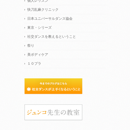
個人レッスン
快刀乱麻クリニック
日本ユニバーサルダンス協会
東京・シリーズ
社交ダンスを教えるということ
祭り
美ボディケア
１０プラ