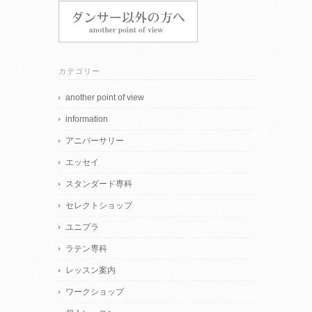
カテゴリー
another point of view
information
アニバーサリー
エッセイ
スタンダード専科
セレクトショップ
ユニプラ
ラテン専科
レッスン案内
ワークショップ