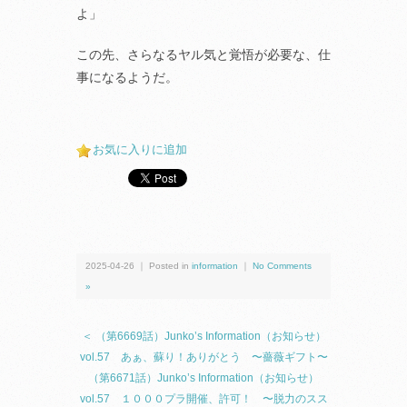
よ」
この先、さらなるヤル気と覚悟が必要な、仕
事になるようだ。
お気に入りに追加
2025-04-26 ｜ Posted in
information
｜
No Comments
»
＜ （第6669話）Junko’s Information（お知らせ）
vol.57 あぁ、蘇り！ありがとう 〜薔薇ギフト〜
（第6671話）Junko’s Information（お知らせ）
vol.57 １０００プラ開催、許可！ 〜脱力のスス