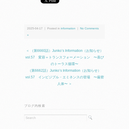
2025-04-17 ｜ Posted in
information
｜
No Comments
»
＜ （第6660話）Junko’s Information（お知らせ）
vol.57 変容＝トランスフォーメーション 〜喜び
のトーラス循環〜
（第6662話）Junko’s Information（お知らせ）
vol.57 インビジブル・エミネンスの登場 〜厳密
人体〜 ＞
ブログ内検索