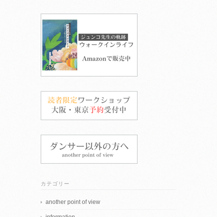
カテゴリー
another point of view
information