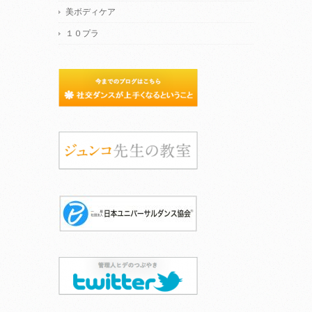
美ボディケア
１０プラ