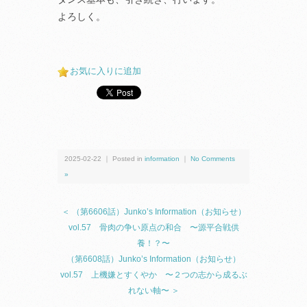
よろしく。
お気に入りに追加
2025-02-22 ｜ Posted in
information
｜
No Comments
»
＜ （第6606話）Junko’s Information（お知らせ）
vol.57 骨肉の争い原点の和合 〜源平合戦供
養！？〜
（第6608話）Junko’s Information（お知らせ）
vol.57 上機嫌とすくやか 〜２つの志から成るぶ
れない軸〜 ＞