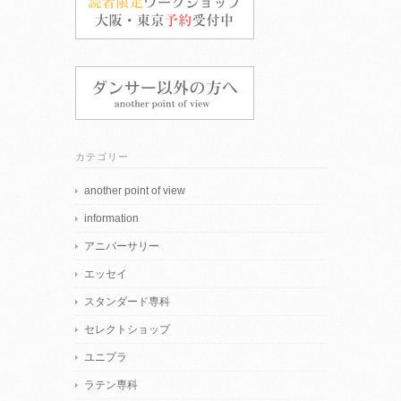
カテゴリー
another point of view
information
アニバーサリー
エッセイ
スタンダード専科
セレクトショップ
ユニプラ
ラテン専科