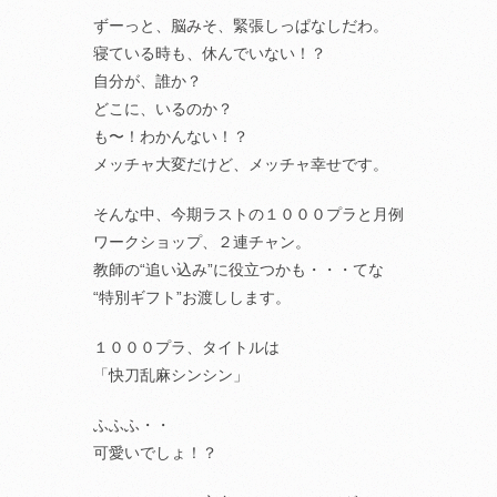
ずーっと、脳みそ、緊張しっぱなしだわ。
寝ている時も、休んでいない！？
自分が、誰か？
どこに、いるのか？
も〜！わかんない！？
メッチャ大変だけど、メッチャ幸せです。
そんな中、今期ラストの１０００プラと月例
ワークショップ、２連チャン。
教師の“追い込み”に役立つかも・・・てな
“特別ギフト”お渡しします。
１０００プラ、タイトルは
「快刀乱麻シンシン」
ふふふ・・
可愛いでしょ！？