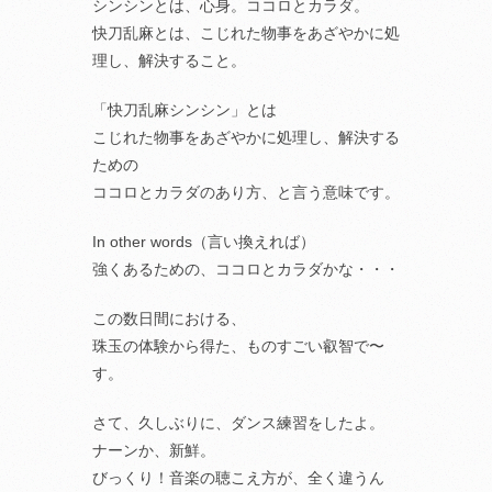
シンシンとは、心身。ココロとカラダ。
快刀乱麻とは、こじれた物事をあざやかに処
理し、解決すること。
「快刀乱麻シンシン」とは
こじれた物事をあざやかに処理し、解決する
ための
ココロとカラダのあり方、と言う意味です。
In other words（言い換えれば）
強くあるための、ココロとカラダかな・・・
この数日間における、
珠玉の体験から得た、ものすごい叡智で〜
す。
さて、久しぶりに、ダンス練習をしたよ。
ナーンか、新鮮。
びっくり！音楽の聴こえ方が、全く違うん