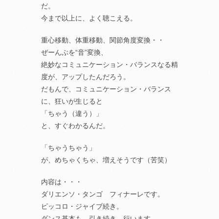
だ。
今まで以上に、よく聴こえる。
重心移動、体重移動、関節角度変換・・
ぜーんぶを“音”変換、
絶妙なコミュニケーション・バランスなる精
度が、アップしたんだろう。
だもんで、コミュニケーション・バランス
に、狂いが生じると
「ちゃう（違う）」
と、すぐわかるんだ。
「ちゃうちゃう」
が、めちゃくちゃ、増えそうです（苦笑）
内容は・・・
ダリエンソ・タンゴ フィナーレです。
ピッコロ・ジャイブ続き。
ダンス基本も、引き続き、行います。