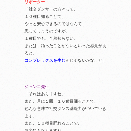
リポーター
「社交ダンサーの方々って、
１０種目知ることで、
やっと安心できるのではなんて、
思ってしまうのですが。
１種目でも、全然知らない、
または、踊ったことがないといった感覚があ
ると、
コンプレックスを生む
んじゃないかな、と」
ジュンコ先生
「それはありますね。
また、月に１回、１０種目踊ることで、
色んな意味で社交ダンス基礎力がついていき
ます。
また、１０種目踊れることで、
気楽にもなりますね。