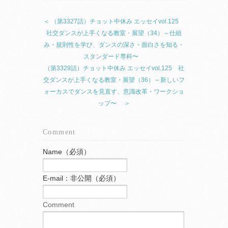
＜ （第3327話）チョット中休み エッセイvol.125
社交ダンスが上手くなる教室・展望（34）～仕組
み・規則性を学び、ダンスの深さ・面白さを知る・
スタンダード専科〜
（第3329話）チョット中休み エッセイvol.125 社
交ダンスが上手くなる教室・展望（36）～新しいフ
ォーカスでダンスを見直す、意識改革・ワークショ
ップ〜 ＞
Comment
Name（必須）
E-mail：非公開（必須）
Comment