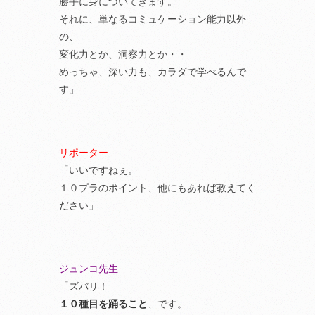
勝手に身についてきます。
それに、単なるコミュケーション能力以外
の、
変化力とか、洞察力とか・・
めっちゃ、深い力も、カラダで学べるんで
す」
リポーター
「いいですねぇ。
１０プラのポイント、他にもあれば教えてく
ださい」
ジュンコ先生
「ズバリ！
１０種目を踊ること
、です。