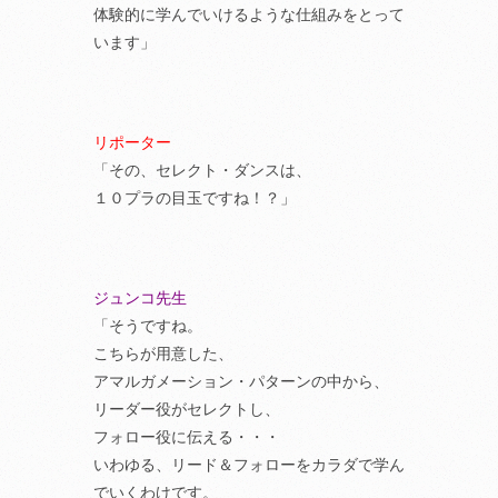
体験的に学んでいけるような仕組みをとって
います」
リポーター
「その、セレクト・ダンスは、
１０プラの目玉ですね！？」
ジュンコ先生
「そうですね。
こちらが用意した、
アマルガメーション・パターンの中から、
リーダー役がセレクトし、
フォロー役に伝える・・・
いわゆる、リード＆フォローをカラダで学ん
でいくわけです。