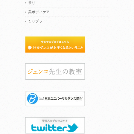
祭り
美ボディケア
１０プラ