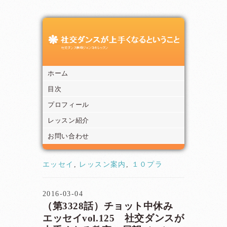
ホーム
目次
プロフィール
レッスン紹介
お問い合わせ
エッセイ
,
レッスン案内
,
１０プラ
2016-03-04
（第3328話）チョット中休み
エッセイvol.125 社交ダンスが