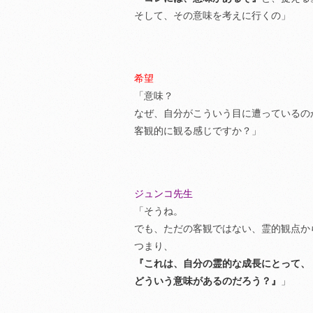
そして、その意味を考えに行くの」
希望
「意味？
なぜ、自分がこういう目に遭っているの
客観的に観る感じですか？」
ジュンコ先生
「そうね。
でも、ただの客観ではない、霊的観点か
つまり、
『これは、自分の霊的な成長にとって、
どういう意味があるのだろう？』
」