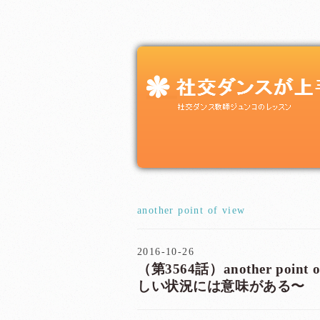
another point of view
2016-10-26
（第3564話）another poin
しい状況には意味がある〜