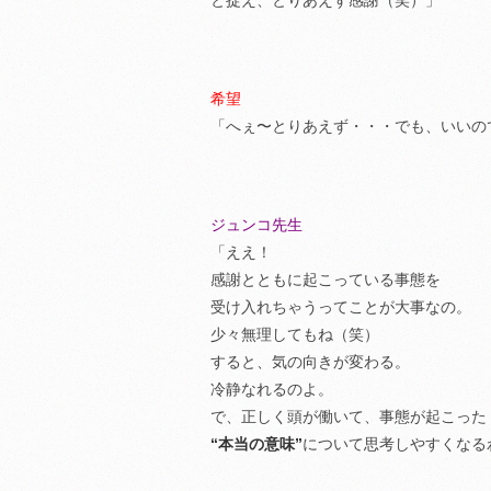
と捉え、とりあえず感謝（笑）」
希望
「へぇ〜とりあえず・・・でも、いいの
ジュンコ先生
「ええ！
感謝とともに起こっている事態を
受け入れちゃうってことが大事なの。
少々無理してもね（笑）
すると、気の向きが変わる。
冷静なれるのよ。
で、正しく頭が働いて、事態が起こった
“本当の意味”
について思考しやすくなる