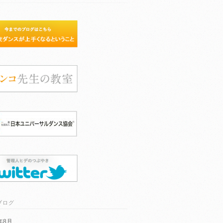
ブログ
6年8月