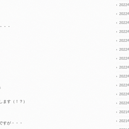
2022
2022
2022
・・・
202
202
202
202
202
202
202
」
202
します（！？）
202
2021
2021
ですが・・・