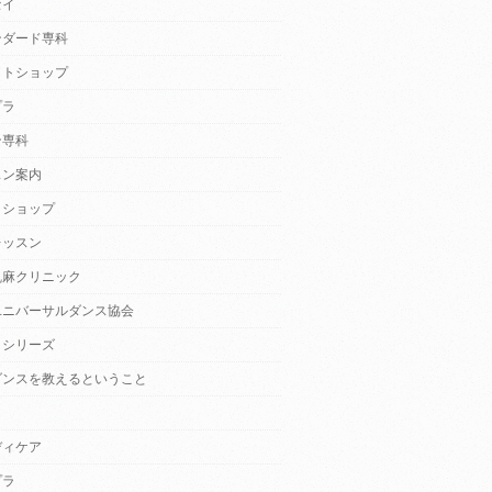
セイ
ンダード専科
クトショップ
プラ
ン専科
スン案内
クショップ
レッスン
乱麻クリニック
ユニバーサルダンス協会
・シリーズ
ダンスを教えるということ
ディケア
プラ