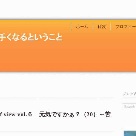
ホーム
目次
プロフィ
ブログ
t of view vol.６ 元気ですかぁ？（20）～苦