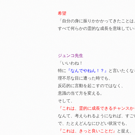
希望
「自分の身に振りかかかってきたことは
すべて何らかの霊的な成長を意味してい
ジュンコ先生
「いいわね！
特に
『なんでやねん！？』
と言いたくな
理不尽な目に遭った時でも、
反応的に言動を起こすのではなく、
意識の当て方を変える。
そして、
『これは、霊的に成長できるチャンスか
なんて、考えられるようになれば、すご
で、たとえどんなにひどい状況でも、
『これは、きっと良いことだ』
と捉え、