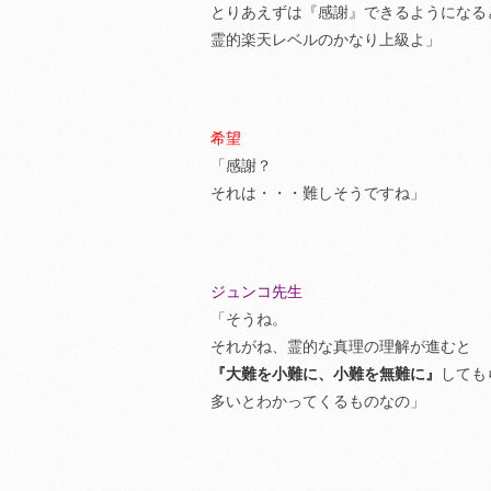
とりあえずは『感謝』できるようになる
霊的楽天レベルのかなり上級よ」
希望
「感謝？
それは・・・難しそうですね」
ジュンコ先生
「そうね。
それがね、霊的な真理の理解が進むと
『大難を小難に、小難を無難に』
しても
多いとわかってくるものなの」