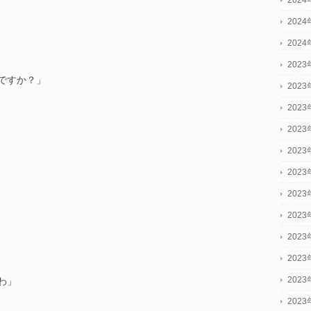
202
202
2023
ですか？」
2023
2023
202
202
202
202
202
202
202
202
わ」
202