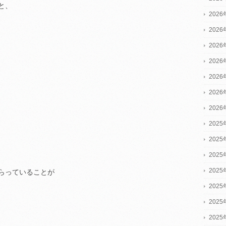
と、
202
202
202
202
202
202
202
2025
2025
2025
202
らっていることが
202
202
202