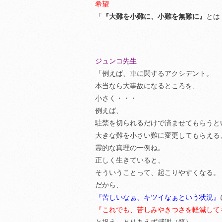
希望
「
『大難を小難に、小難を無難に』
とは
ジュンコ先生
「例えば、車に関するアクシデント。
本当なら大事故になるところを、
小さく・・・
例えば、
駐禁を切られるだけで済ませてもらうと
大きな難を小さい難に変更してもらえる
霊的な真理の一例ね。
正しく生きていると、
そういうことって、起こりやすくなる。
だから、
『苦しいなぁ、キツイなぁという状況』
『これでも、苦しみやきつさを軽減して