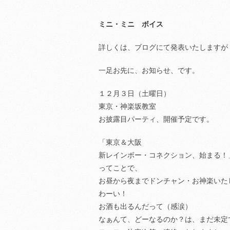
ミニ・ミニ ボイス
詳しくは、ブログにて発表いたしますが
一足お先に、お知らせ、です。
１２月３日（土曜日）
東京・神楽坂教室
お披露目パーティ、開催予定です。
「東京＆大阪
新レインボー・コネクション、始まる！
ってことで、
お昼から夜までドンチャン・お神楽いた
わーい！
お酒も出るんだって（感涙）
なぁんて、どーなるのか？は、まだ未定