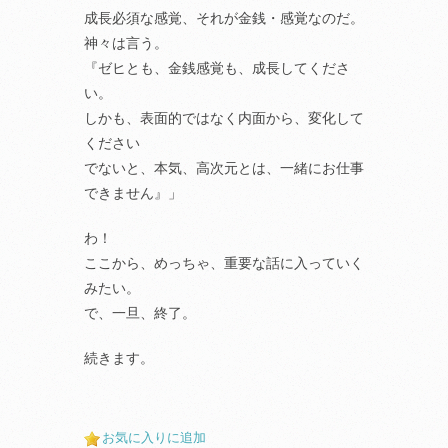
成長必須な感覚、それが金銭・感覚なのだ。
神々は言う。
『ゼヒとも、金銭感覚も、成長してくださ
い。
しかも、表面的ではなく内面から、変化して
ください
でないと、本気、高次元とは、一緒にお仕事
できません』」
わ！
ここから、めっちゃ、重要な話に入っていく
みたい。
で、一旦、終了。
続きます。
お気に入りに追加