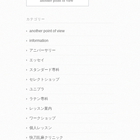
カテゴリー
another point of view
information
アニバーサリー
エッセイ
スタンダード専科
セレクトショップ
ユニプラ
ラテン専科
レッスン案内
ワークショップ
個人レッスン
快刀乱麻クリニック