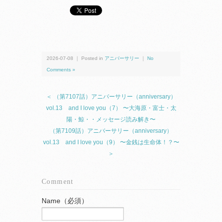
2026-07-08 ｜ Posted in
アニバーサリー
｜
No
Comments »
＜ （第7107話）アニバーサリー（anniversary）
vol.13 and I love you（7） 〜大海原・富士・太
陽・鯨・・メッセージ読み解き〜
（第7109話）アニバーサリー（anniversary）
vol.13 and I love you（9） 〜金銭は生命体！？〜
＞
Comment
Name（必須）