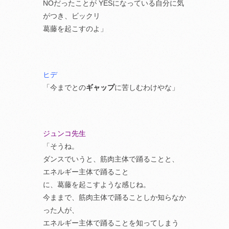
NOだったことが YESになっている自分に気
がつき、ビックリ
葛藤を起こすのよ」
ヒデ
「今までとの
ギャップ
に苦しむわけやな」
ジュンコ先生
「そうね。
ダンスでいうと、筋肉主体で踊ることと、
エネルギー主体で踊ること
に、葛藤を起こすような感じね。
今ままで、筋肉主体で踊ることしか知らなか
った人が、
エネルギー主体で踊ることを知ってしまう