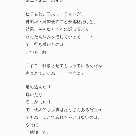
ミニ・ミニ ボイス
ヒデ君と、二人ミーティング。
神楽坂・練習会のことが題材だけど、
結果、色んなところに話は広がり、
だんだん深みを増していって・・・
で、行き着いたのは、
いつも一緒。
「すごい仕事させてもらっているんだね。
恵まれているね・・・本当に」
落ち込んだり
嘆いたり
悔しかったり・・
で、個人的な反省はたくさんあるだろう。
でもね、そこで忘れちゃいけないのは、
やっぱ、
「感謝」だ。