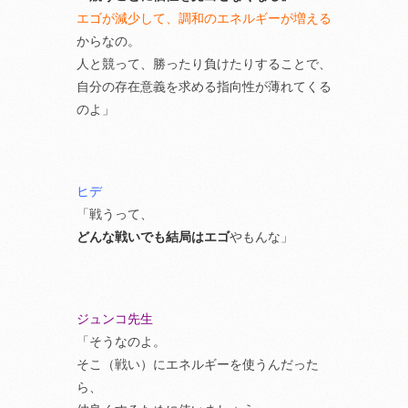
エゴが減少して、調和のエネルギーが増える
からなの。
人と競って、勝ったり負けたりすることで、
自分の存在意義を求める指向性が薄れてくる
のよ」
ヒデ
「戦うって、
どんな戦いでも結局はエゴ
やもんな」
ジュンコ先生
「そうなのよ。
そこ（戦い）にエネルギーを使うんだった
ら、