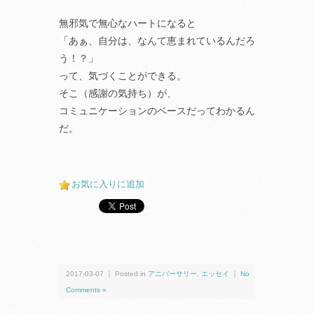
無邪気で無心なハートになると
「あぁ、自分は、なんて恵まれているんだろ
う！？」
って、気づくことができる。
そこ（感謝の気持ち）が、
コミュニケーションのベースだってわかるん
だ。
お気に入りに追加
2017-03-07 ｜ Posted in
アニバーサリー
,
エッセイ
｜
No
Comments »