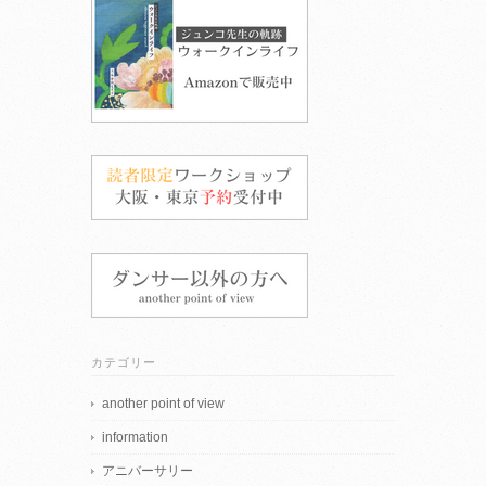
カテゴリー
another point of view
information
アニバーサリー