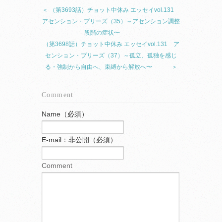
＜ （第3693話）チョット中休み エッセイvol.131
アセンション・プリーズ（35）～アセンション調整
段階の症状〜
（第3698話）チョット中休み エッセイvol.131 ア
センション・プリーズ（37）～孤立、孤独を感じ
る・強制から自由へ、束縛から解放へ〜 ＞
Comment
Name（必須）
E-mail：非公開（必須）
Comment