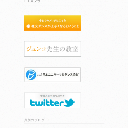
１０プラ
月別のブログ