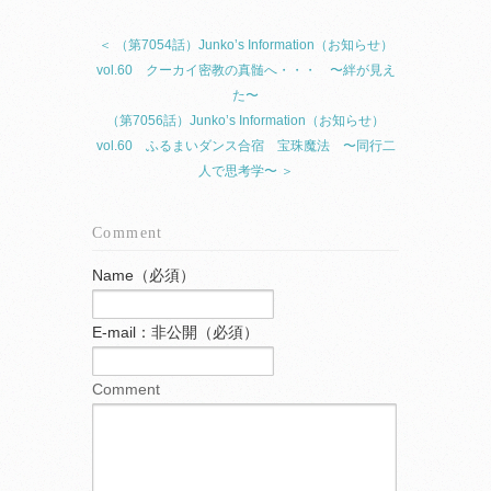
＜ （第7054話）Junko’s Information（お知らせ）
vol.60 クーカイ密教の真髄へ・・・ 〜絆が見え
た〜
（第7056話）Junko’s Information（お知らせ）
vol.60 ふるまいダンス合宿 宝珠魔法 〜同行二
人で思考学〜 ＞
Comment
Name（必須）
E-mail：非公開（必須）
Comment