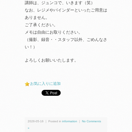
講師は、ジュンコで、いきます（笑）
なお、レジメやバインダーといったご用意は
ありません。
ご了承ください。
メモは自由にお取りください。
（撮影、録音・・スタッフ以外、ごめんなさ
い！）
よろしくお願いいたします。
お気に入りに追加
2026-05-16 ｜ Posted in
information
｜
No Comments
»